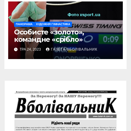
ПАНОРАМА
ХУДОЖНЯ ГІМНАСТИКА
Особисте «золото»,
командне «срібло»
ТРА 24, 2023
ГАЗЕТА ВБОЛІВАЛЬНИК