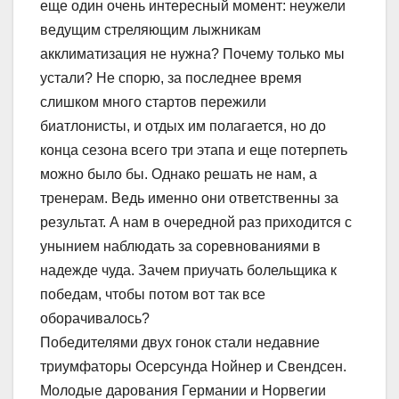
еще один очень интересный момент: неужели
ведущим стреляющим лыжникам
акклиматизация не нужна? Почему только мы
устали? Не спорю, за последнее время
слишком много стартов пережили
биатлонисты, и отдых им полагается, но до
конца сезона всего три этапа и еще потерпеть
можно было бы. Однако решать не нам, а
тренерам. Ведь именно они ответственны за
результат. А нам в очередной раз приходится с
унынием наблюдать за соревнованиями в
надежде чуда. Зачем приучать болельщика к
победам, чтобы потом вот так все
оборачивалось?
Победителями двух гонок стали недавние
триумфаторы Осерсунда Нойнер и Свендсен.
Молодые дарования Германии и Норвегии