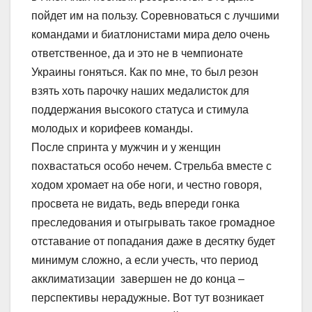
пойдет им на пользу. Соревноваться с лучшими
командами и биатлонистами мира дело очень
ответственное, да и это не в чемпионате
Украины гоняться. Как по мне, то был резон
взять хоть парочку наших медалисток для
поддержания высокого статуса и стимула
молодых и корифеев команды.
После спринта у мужчин и у женщин
похвастаться особо нечем. Стрельба вместе с
ходом хромает на обе ноги, и честно говоря,
просвета не видать, ведь впереди гонка
преследования и отыгрывать такое громадное
отставание от попадания даже в десятку будет
минимум сложно, а если учесть, что период
акклиматизации завершен не до конца –
перспективы нерадужные. Вот тут возникает