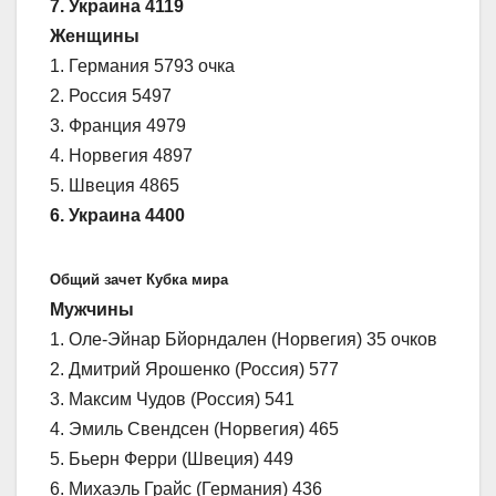
7. Украина 4119
Женщины
1. Германия 5793 очка
2. Россия 5497
3. Франция 4979
4. Норвегия 4897
5. Швеция 4865
6. Украина 4400
Общий зачет Кубка мира
Мужчины
1. Оле-Эйнар Бйорндален (Норвегия) 35 очков
2. Дмитрий Ярошенко (Россия) 577
3. Максим Чудов (Россия) 541
4. Эмиль Свендсен (Норвегия) 465
5. Бьерн Ферри (Швеция) 449
6. Михаэль Грайс (Германия) 436