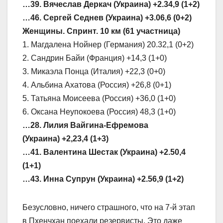
…39. Вячеслав Деркач (Украина) +2.34,9 (1+2)
…46. Сергей Седнев (Украина) +3.06,6 (0+2)
Женщины. Спринт. 10 км (61 участница)
1. Магдалена Нойнер (Германия) 20.32,1 (0+2)
2. Сандрин Байи (Франция) +14,3 (1+0)
3. Микаэла Понца (Италия) +22,3 (0+0)
4. Альбина Ахатова (Россия) +26,8 (0+1)
5. Татьяна Моисеева (Россия) +36,0 (1+0)
6. Оксана Неупокоева (Россия) 48,3 (1+0)
…28. Лилия Вайгина-Ефремова
(Украина) +2,23,4 (1+3)
…41. Валентина Шестак (Украина) +2.50,4
(1+1)
…43. Инна Супрун (Украина) +2.56,9 (1+2)
Безусловно, ничего страшного, что на 7-й этап
в Пхенчхан поехали резервисты. Это даже