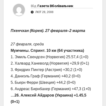
Від
Газета Вболівальник
ЛЮТ 28, 2008
Пхенчхан (Корея). 27 февраля–2 марта
27 февраля, среда
Мужчины. Спринт. 10 км (64 участника)
1. Эмиль Свендсен (Норвегия) 25.57,4 (1+0)
2. Халвард Ханеволд (Норвегия) +29,9 (0+1)
3. Фридрих Пинтер (Австрия) +30,2 (1+0)
4. Даниэль Граф (Германия) +40,2 (0+0)
5. Бьерн Ферри (Швеция) +44,2 (0+0)
6. Андреас Бирнбахер (Германия) +47,3 (1+0)
…26. Алексей Айдаров (Украина) +1.45,5
(0+1)