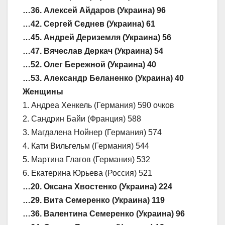
…36. Алексей Айдаров (Украина) 96
…42. Сергей Седнев (Украина) 61
…45. Андрей Дериземля (Украина) 56
…47. Вячеслав Деркач (Украина) 54
…52. Олег Бережной (Украина) 40
…53. Александр Беланенко (Украина) 40
Женщины
1. Андреа Хенкель (Германия) 590 очков
2. Сандрин Байи (Франция) 588
3. Магдалена Нойнер (Германия) 574
4. Кати Вильгельм (Германия) 544
5. Мартина Глагов (Германия) 532
6. Екатерина Юрьева (Россия) 521
…20. Оксана Хвостенко (Украина) 224
…29. Вита Семеренко (Украина) 119
…36. Валентина Семеренко (Украина) 96