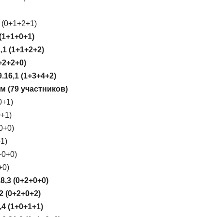
 (0+1+2+1)
(1+1+0+1)
1 (1+1+2+2)
+2+2+0)
16,1 (1+3+4+2)
м (79 участников)
0+1)
0+1)
0+0)
1)
+0+0)
+0)
8,3 (0+2+0+0)
2 (0+2+0+2)
4 (1+0+1+1)