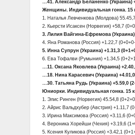
…41. Александр Беланенко (Украина) +
Женщины. Индивидуальная гонка. 15 к
1. Наталья Левченкова (Молдова) 55.45,
2. Кьерсти Исаксен (Норвегия) +58,7 (0+
3. Лилия Вайгина-Ефремова (Украина) 
4. Яна Романова (Россия) +1.22,7 (0+0+0
5. Инна Супрун (Украина) +1.31,3 (0+1+
6. Ева Тофалви (Румыния) +1.34,5 (0+2+
…11. Оксана Яковлева (Украина) +2.40,
…18. Нина Карасевич (Украина) +4.01,0
…30. Татьяна Рудь (Украина) +5.59,0 (2
Юниорки. Индивидуальная гонка. 15 к
1. Элис Ринген (Норвегия) 45.54,8 (0+2+0
2. Айрис Вальдхубер (Австрия) +1.11,7 (
3. Ирина Максимова (Россия) +3.11,6 (0+
4. Вероника Хорейши (Чехия) +3.19,6 (1
5. Ксения Куликова (Россия) +3.42,1 (0+1