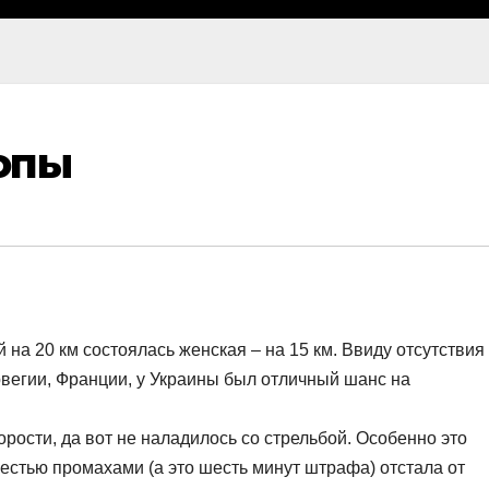
опы
 на 20 км состоялась женская – на 15 км. Ввиду отсутствия
вегии, Франции, у Украины был отличный шанс на
ости, да вот не наладилось со стрельбой. Особенно это
естью промахами (а это шесть минут штрафа) отстала от