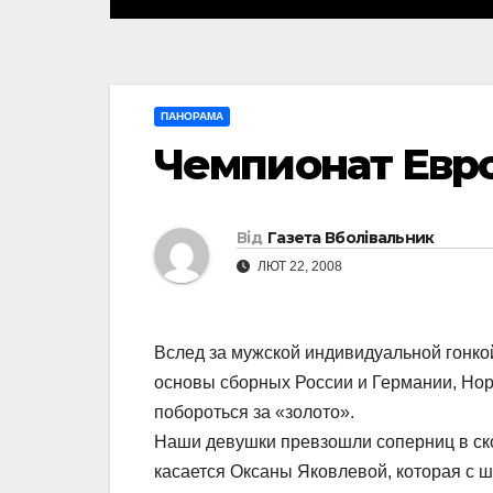
ПАНОРАМА
Чемпионат Евр
Від
Газета Вболівальник
ЛЮТ 22, 2008
Вслед за мужской индивидуальной гонкой
основы сборных России и Германии, Нор
побороться за «золото».
Наши девушки превзошли соперниц в скор
касается Оксаны Яковлевой, которая с ш