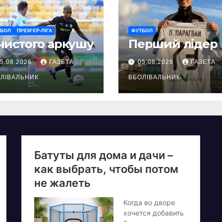
ТБОЛ
ПРЕМ’ЄР-ЛІГА
ФУТБОЛ
чистого аркушу
Перший лідер
5.08.2026
ГАЗЕТА
05.08.2026
ГАЗЕТА
ЛІВАЛЬНИК
ВБОЛІВАЛЬНИК