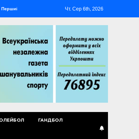
Чт. Сер 6th, 2026
лідер
Повернення Мудрика
Втрачені ілюзії
ОЛЕЙБОЛ
ГАНДБОЛ