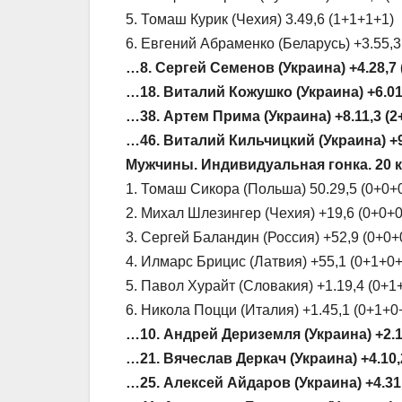
5. Томаш Курик (Чехия) 3.49,6 (1+1+1+1)
6. Евгений Абраменко (Беларусь) +3.55,3
…8. Сергей Семенов (Украина) +4.28,7 
…18. Виталий Кожушко (Украина) +6.01,
…38. Артем Прима (Украина) +8.11,3 (2
…46. Виталий Кильчицкий (Украина) +9.
Мужчины. Индивидуальная гонка. 20 к
1. Томаш Сикора (Польша) 50.29,5 (0+0+
2. Михал Шлезингер (Чехия) +19,6 (0+0+
3. Сергей Баландин (Россия) +52,9 (0+0+
4. Илмарс Брицис (Латвия) +55,1 (0+1+0+
5. Павол Хурайт (Словакия) +1.19,4 (0+1
6. Никола Поцци (Италия) +1.45,1 (0+1+0
…10. Андрей Дериземля (Украина) +2.1
…21. Вячеслав Деркач (Украина) +4.10,
…25. Алексей Айдаров (Украина) +4.31,