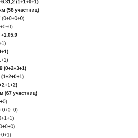
6.31,2 (1+1+0+1)
м (58 участниц)
7 (0+0+0+0)
0+0+0)
+1.05,9
+1)
0+1)
1+1)
9 (0+2+3+1)
 (1+2+0+1)
+2+1+2)
м (67 участниц)
+0)
0+0+0+0)
0+1+1)
+0+0+0)
+0+1)