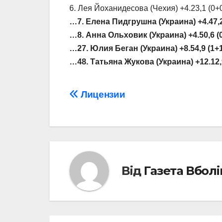
6. Лея Йоханидесова (Чехия) +4.23,1 (0+
…7. Елена Пидгрушна (Украина) +4.47,2
…8. Анна Ольховик (Украина) +4.50,6 (
…27. Юлия Беган (Украина) +8.54,9 (1+
…48. Татьяна Жукова (Украина) +12.12,
Навігація
Лицензии
записів
Від
Газета Вбол