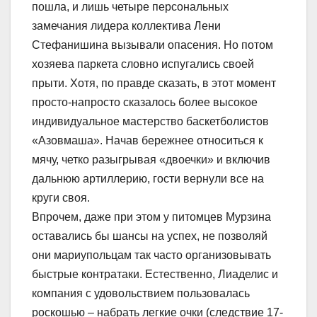
пошла, и лишь четыре персональных
замечания лидера коллектива Лени
Стефанишина вызывали опасения. Но потом
хозяева паркета словно испугались своей
прыти. Хотя, по правде сказать, в этот момент
просто-напросто сказалось более высокое
индивидуальное мастерство баскетболистов
«Азовмаша». Начав бережнее относиться к
мячу, четко разыгрывая «двоечки» и включив
дальнюю артиллерию, гости вернули все на
круги своя.
Впрочем, даже при этом у питомцев Мурзина
оставались бы шансы на успех, не позволяй
они мариупольцам так часто организовывать
быстрые контратаки. Естественно, Лиаделис и
компания с удовольствием пользовалась
роскошью – набрать легкие очки (следствие 17-