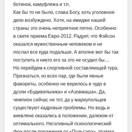
ботинок, камуфляжа и т.п.
Как бы то ни было, слава Богу, хоть уголовное
дело возбуждено. Хотя, на имидже нашей
страны это очень неприятное пятно. Особенно
в свете приема Евро-2012. Радует, что Фэйсон
оказался мужественным человеком и не
послал все куда подальше. А вполне мог бы так
поступить и никто его за это не осудил бы…
Но перейдем к спортивной составляющей тура.
Признаться, из всех пар, где были явные
фавориты, особенно не верилось в чудо в
дуэли «Будивельника» и «Азовмаша». Да,
чемпион сейчас не тот, да у мариупольцев
существуют кадровые проблемы. Но ведь и
киевляне оказались в положении, далеком от
оптимального. Негативный психологический
фон после поражения от «Пульсара», травма