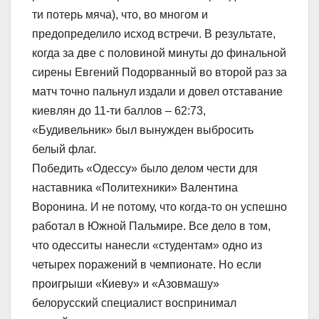
ти потерь мяча), что, во многом и
предопределило исход встречи. В результате,
когда за две с половиной минуты до финальной
сирены Евгений Подорванный во второй раз за
матч точно пальнул издали и довел отставание
киевлян до 11-ти баллов – 62:73,
«Будивельник» был вынужден выбросить
белый флаг.
Победить «Одессу» было делом чести для
наставника «Политехники» Валентина
Воронина. И не потому, что когда-то он успешно
работал в Южной Пальмире. Все дело в том,
что одесситы нанесли «студентам» одно из
четырех поражений в чемпионате. Но если
проигрыши «Киеву» и «Азовмашу»
белорусский специалист воспринимал