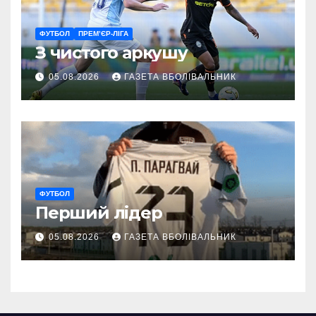
ФУТБОЛ
ПРЕМ’ЄР-ЛІГА
З чистого аркушу
05.08.2026
ГАЗЕТА ВБОЛІВАЛЬНИК
ФУТБОЛ
Перший лідер
05.08.2026
ГАЗЕТА ВБОЛІВАЛЬНИК