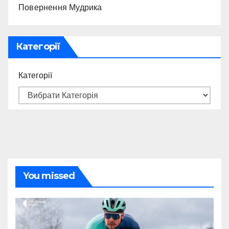
Повернення Мудрика
Категорії
Категорії
You missed