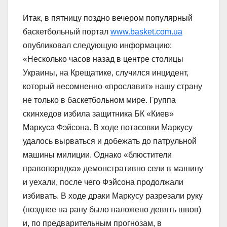
Итак, в пятницу поздно вечером популярный
баскетбольный портал
www.basket.com.ua
опубликовал следующую информацию:
«Несколько часов назад в центре столицы
Украины, на Крещатике, случился инцидент,
который несомненно «прославит» нашу страну
не только в баскетбольном мире. Группа
скинхедов избила защитника БК «Киев»
Маркуса Фэйсона. В ходе потасовки Маркусу
удалось вырваться и добежать до патрульной
машины милиции. Однако «блюстители
правопорядка» демонстративно сели в машину
и уехали, после чего Фэйсона продолжали
избивать. В ходе драки Маркусу разрезали руку
(позднее на рану было наложено девять швов)
и, по предварительным прогнозам, в