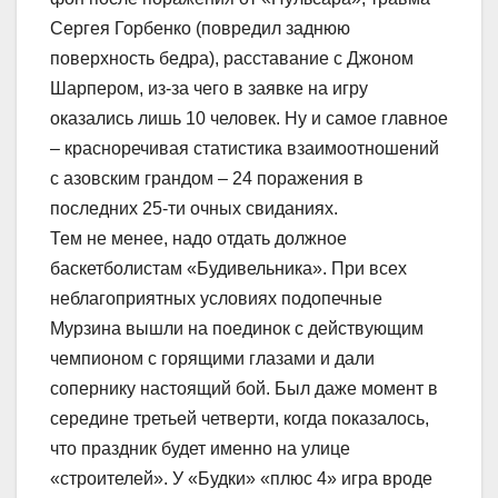
Сергея Горбенко (повредил заднюю
поверхность бедра), расставание с Джоном
Шарпером, из-за чего в заявке на игру
оказались лишь 10 человек. Ну и самое главное
– красноречивая статистика взаимоотношений
с азовским грандом – 24 поражения в
последних 25-ти очных свиданиях.
Тем не менее, надо отдать должное
баскетболистам «Будивельника». При всех
неблагоприятных условиях подопечные
Мурзина вышли на поединок с действующим
чемпионом с горящими глазами и дали
сопернику настоящий бой. Был даже момент в
середине третьей четверти, когда показалось,
что праздник будет именно на улице
«строителей». У «Будки» «плюс 4» игра вроде