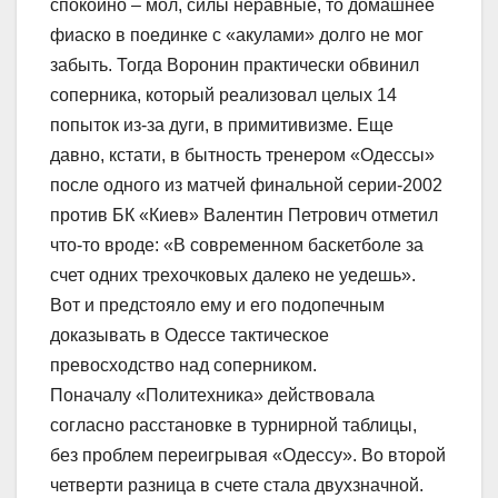
спокойно – мол, силы неравные, то домашнее
фиаско в поединке с «акулами» долго не мог
забыть. Тогда Воронин практически обвинил
соперника, который реализовал целых 14
попыток из-за дуги, в примитивизме. Еще
давно, кстати, в бытность тренером «Одессы»
после одного из матчей финальной серии-2002
против БК «Киев» Валентин Петрович отметил
что-то вроде: «В современном баскетболе за
счет одних трехочковых далеко не уедешь».
Вот и предстояло ему и его подопечным
доказывать в Одессе тактическое
превосходство над соперником.
Поначалу «Политехника» действовала
согласно расстановке в турнирной таблицы,
без проблем переигрывая «Одессу». Во второй
четверти разница в счете стала двухзначной.