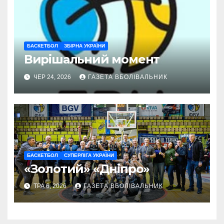
БАСКЕТБОЛ
ЗБІРНА УКРАЇНИ
Вирішальний момент
ЧЕР 24, 2026
ГАЗЕТА ВБОЛІВАЛЬНИК
БАСКЕТБОЛ
СУПЕРЛІГА УКРАЇНИ
«Золотий» «Дніпро»
ТРА 6, 2026
ГАЗЕТА ВБОЛІВАЛЬНИК