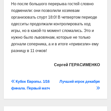
Но после большого перерыва гостей словно
подменили: они позволили хозяевам
организовать спурт 18:0! В четвертом периоде
одесситы продолжали контролировать ход
игры, но в какой-то момент сломались. Это и
нужно было львовянам, которые не только
догнали соперника, а и в итоге «привезли» ему
разницу в 11 очков!
Сергей ГЕРАСИМЕНКО
Навігація
Кубок Европы. 1/16
Лучший игрок декабря
финала. Первый матч
записів