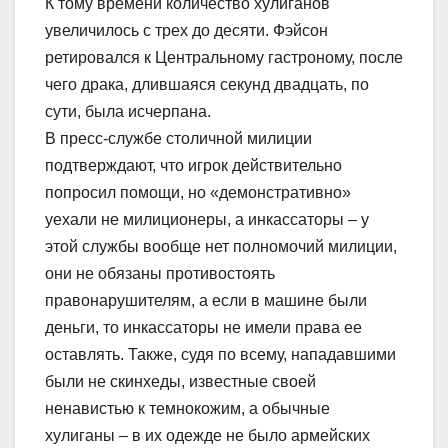
К тому времени количество хулиганов
увеличилось с трех до десяти. Фэйсон
ретировался к Центральному гастроному, после
чего драка, длившаяся секунд двадцать, по
сути, была исчерпана.
В пресс-службе столичной милиции
подтверждают, что игрок действительно
попросил помощи, но «демонстративно»
уехали не милиционеры, а инкассаторы – у
этой службы вообще нет полномочий милиции,
они не обязаны противостоять
правонарушителям, а если в машине были
деньги, то инкассаторы не имели права ее
оставлять. Также, судя по всему, нападавшими
были не скинхеды, известные своей
ненавистью к темнокожим, а обычные
хулиганы – в их одежде не было армейских