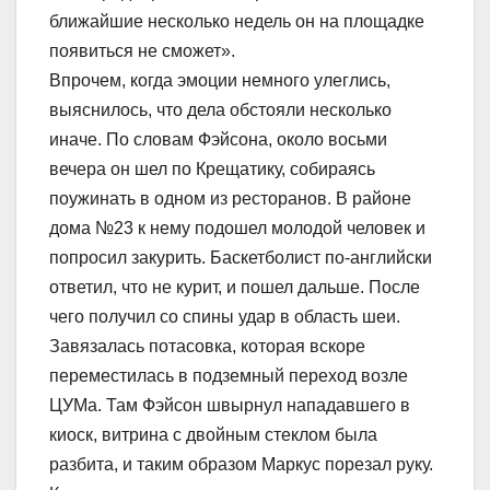
ближайшие несколько недель он на площадке
появиться не сможет».
Впрочем, когда эмоции немного улеглись,
выяснилось, что дела обстояли несколько
иначе. По словам Фэйсона, около восьми
вечера он шел по Крещатику, собираясь
поужинать в одном из ресторанов. В районе
дома №23 к нему подошел молодой человек и
попросил закурить. Баскетболист по-английски
ответил, что не курит, и пошел дальше. После
чего получил со спины удар в область шеи.
Завязалась потасовка, которая вскоре
переместилась в подземный переход возле
ЦУМа. Там Фэйсон швырнул нападавшего в
киоск, витрина с двойным стеклом была
разбита, и таким образом Маркус порезал руку.