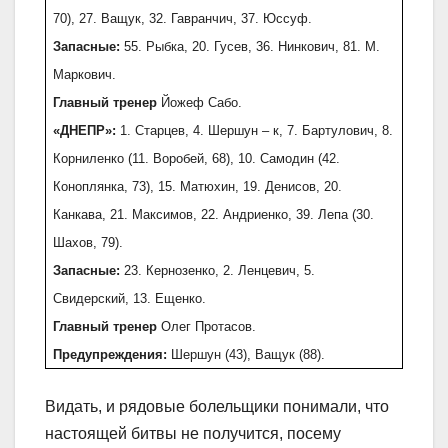
70), 27. Ващук, 32. Гавранчич, 37. Юссуф.
Запасные:
55. Рыбка, 20. Гусев, 36. Нинкович, 81. М.
Маркович.
Главный тренер
Йожеф Сабо.
«ДНЕПР»:
1. Старцев, 4. Шершун – к, 7. Бартулович, 8.
Корниленко (11. Воробей, 68), 10. Самодин (42.
Коноплянка, 73), 15. Матюхин, 19. Денисов, 20.
Канкава, 21. Максимов, 22. Андриенко, 39. Лепа (30.
Шахов, 79).
Запасные:
23. Кернозенко, 2. Ленцевич, 5.
Свидерский, 13. Ещенко.
Главный тренер
Олег Протасов.
Предупреждения:
Шершун (43), Ващук (88).
Видать, и рядовые болельщики понимали, что
настоящей битвы не получится, посему