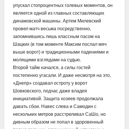
упускал стопроцентных голевых моментов, он
является одной из главных составляющих
динамовской машины. Артем Милевский
провел матч весьма посредственно,
запомнившись лишь классным пасом на
Шацких (в том моменте Максим послал мяч
выше ворот) и традиционными падениями и
молящими взглядами на судью.
Второй тайм начался, а силы гостей
постепенно угасали. И даже несмотря на это,
«Днепр» создавал остроту у ворот
Шовковского, подчас даже владея
инициативой. Защита хозяев продолжала
давать сбои. Навес слева и Самодин с
нескольких метров расстреливал СаШо, но
дивным образом не попал в здоровенный