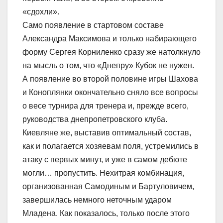
«сдохли».
Само появление в стартовом составе
Александра Максимова и только набирающего
форму Сергея Корниленко сразу же натолкнуло
на мысль о том, что «Днепру» Кубок не нужен.
А появление во второй половине игры Шахова
и Коноплянки окончательно сняло все вопросы
о весе турнира для тренера и, прежде всего,
руководства днепропетровского клуба.
Киевляне же, выставив оптимальный состав,
как и полагается хозяевам поля, устремились в
атаку с первых минут, и уже в самом дебюте
могли… пропустить. Нехитрая комбинация,
организованная Самодиным и Бартуловичем,
завершилась немного неточным ударом
Младена. Как показалось, только после этого