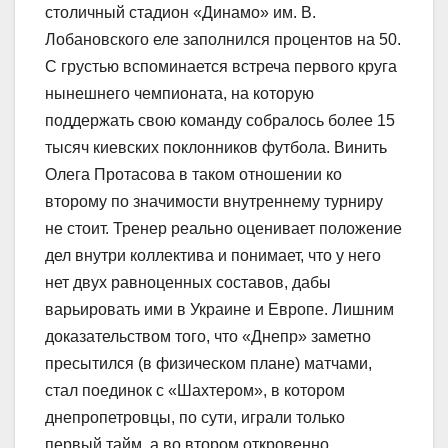
столичный стадион «Динамо» им. В.
Лобановского еле заполнился процентов на 50.
С грустью вспоминается встреча первого круга
нынешнего чемпионата, на которую
поддержать свою команду собралось более 15
тысяч киевских поклонников футбола. Винить
Олега Протасова в таком отношении ко
второму по значимости внутреннему турниру
не стоит. Тренер реально оценивает положение
дел внутри коллектива и понимает, что у него
нет двух равноценных составов, дабы
варьировать ими в Украине и Европе. Лишним
доказательством того, что «Днепр» заметно
пресытился (в физическом плане) матчами,
стал поединок с «Шахтером», в котором
днепропетровцы, по сути, играли только
первый тайм, а во втором откровенно