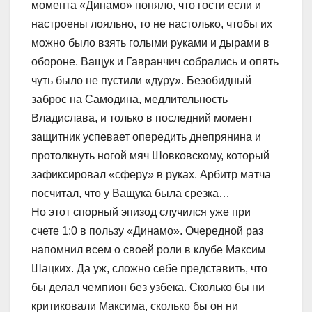
момента «Динамо» поняло, что гости если и
настроены лояльно, то не настолько, чтобы их
можно было взять голыми руками и дырами в
обороне. Ващук и Гавранчич собрались и опять
чуть было не пустили «дуру». Безобидный
заброс на Самодина, медлительность
Владислава, и только в последний момент
защитник успевает опередить днепрянина и
протолкнуть ногой мяч Шовковскому, который
зафиксировал «сферу» в руках. Арбитр матча
посчитал, что у Ващука была срезка…
Но этот спорный эпизод случился уже при
счете 1:0 в пользу «Динамо». Очередной раз
напомнил всем о своей роли в клубе Максим
Шацких. Да уж, сложно себе представить, что
бы делал чемпион без узбека. Сколько бы ни
критиковали Максима, сколько бы он ни