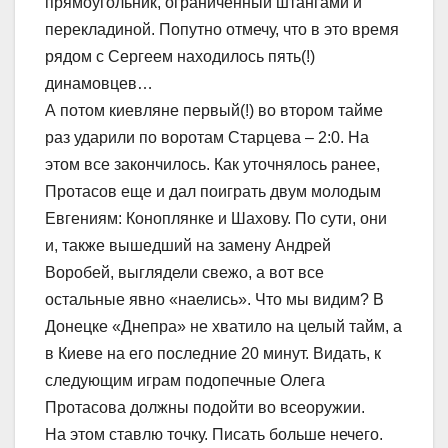
прямоугольник, ограниченный штангами и
перекладиной. Попутно отмечу, что в это время
рядом с Сергеем находилось пять(!)
динамовцев…
А потом киевляне первый(!) во втором тайме
раз ударили по воротам Старцева – 2:0. На
этом все закончилось. Как уточнялось ранее,
Протасов еще и дал поиграть двум молодым
Евгениям: Коноплянке и Шахову. По сути, они
и, также вышедший на замену Андрей
Воробей, выглядели свежо, а вот все
остальные явно «наелись». Что мы видим? В
Донецке «Днепра» не хватило на целый тайм, а
в Киеве на его последние 20 минут. Видать, к
следующим играм подопечные Олега
Протасова должны подойти во всеоружии.
На этом ставлю точку. Писать больше нечего.