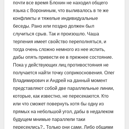
почти все время Блохин не находил общего
языка с Ворониным, что выливалось в те же
конфликты и тяжелые индивидуальные
беседы. Рано или поздно должен был
случиться срыв. Так и произошло. Чаша
терпения имеет свойство переполняться, и
тогда очень сложно немного из нее испить,
дабы опять привести ее в прежнее состояние.
Пока у действующих лиц противостояния не
получается найти точку соприкосновения. Олег
Владимирович и Андрей на данный момент
представляют собой две параллельные линии,
которые, как известно, не пересекаются. Кто
или что сможет повернуть хотя бы одну из
прямых на небольшой угол, дабы в недалеком
будущем мнимые параллели таки
пересеклись?.. Только они сами. Либо общими