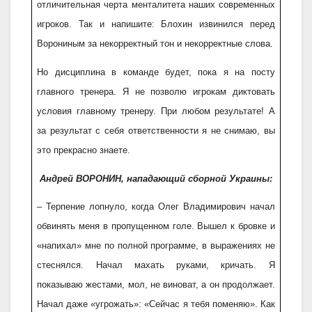
отличительная черта менталитета наших современных
игроков. Так и напишите: Блохин извинился перед
Ворониным за некорректный тон и некорректные слова.
Но дисциплина в команде будет, пока я на посту
главного тренера. Я не позволю игрокам диктовать
условия главному тренеру. При любом результате! А
за результат с себя ответственности я не снимаю, вы
это прекрасно знаете.
Андрей ВОРОНИН, нападающий сборной Украины:
– Терпение лопнуло, когда Олег Владимирович начал
обвинять меня в пропущенном голе. Вышел к бровке и
«напихал» мне по полной программе, в выражениях не
стеснялся. Начал махать руками, кричать. Я
показываю жестами, мол, не виноват, а он продолжает.
Начал даже «угрожать»: «Сейчас я тебя поменяю». Как