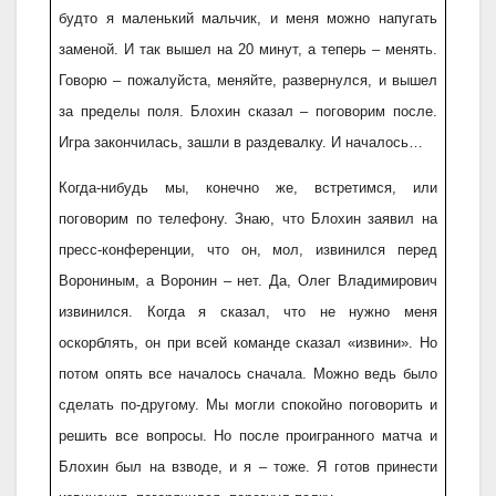
будто я маленький мальчик, и меня можно напугать
заменой. И так вышел на 20 минут, а теперь – менять.
Говорю – пожалуйста, меняйте, развернулся, и вышел
за пределы поля. Блохин сказал – поговорим после.
Игра закончилась, зашли в раздевалку. И началось…
Когда-нибудь мы, конечно же, встретимся, или
поговорим по телефону. Знаю, что Блохин заявил на
пресс-конференции, что он, мол, извинился перед
Ворониным, а Воронин – нет. Да, Олег Владимирович
извинился. Когда я сказал, что не нужно меня
оскорблять, он при всей команде сказал «извини». Но
потом опять все началось сначала. Можно ведь было
сделать по-другому. Мы могли спокойно поговорить и
решить все вопросы. Но после проигранного матча и
Блохин был на взводе, и я – тоже. Я готов принести