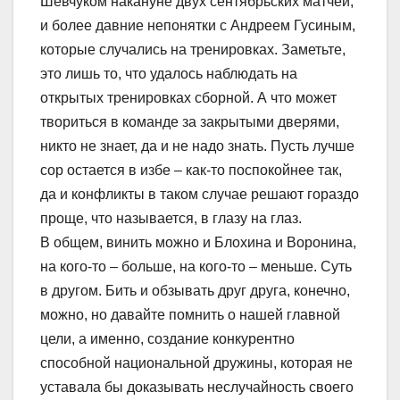
Шевчуком накануне двух сентябрьских матчей,
и более давние непонятки с Андреем Гусиным,
которые случались на тренировках. Заметьте,
это лишь то, что удалось наблюдать на
открытых тренировках сборной. А что может
твориться в команде за закрытыми дверями,
никто не знает, да и не надо знать. Пусть лучше
сор остается в избе – как-то поспокойнее так,
да и конфликты в таком случае решают гораздо
проще, что называется, в глазу на глаз.
В общем, винить можно и Блохина и Воронина,
на кого-то – больше, на кого-то – меньше. Суть
в другом. Бить и обзывать друг друга, конечно,
можно, но давайте помнить о нашей главной
цели, а именно, создание конкурентно
способной национальной дружины, которая не
уставала бы доказывать неслучайность своего