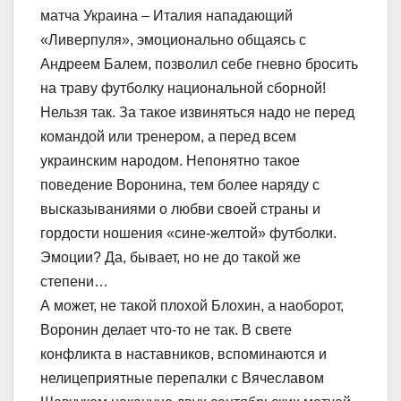
матча Украина – Италия нападающий
«Ливерпуля», эмоционально общаясь с
Андреем Балем, позволил себе гневно бросить
на траву футболку национальной сборной!
Нельзя так. За такое извиняться надо не перед
командой или тренером, а перед всем
украинским народом. Непонятно такое
поведение Воронина, тем более наряду с
высказываниями о любви своей страны и
гордости ношения «сине-желтой» футболки.
Эмоции? Да, бывает, но не до такой же
степени…
А может, не такой плохой Блохин, а наоборот,
Воронин делает что-то не так. В свете
конфликта в наставников, вспоминаются и
нелицеприятные перепалки с Вячеславом