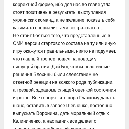
корректной форме, ибо для нас во главе угла
стоят позитивные результаты выступления
украинских команд, а не желание показать себя
какими-то специалистами экстра-класса…
Не стоит бояться того, что представленные в
СМИ версии стартового состава на ту или иную
игру окажутся правильными, никто не подумает,
что главный тренер пошел на поводу у
пишущей братии. Дай Бог, чтобы нелогичные
решения Блохины были следствием не
ответной реакции на всякого рода публикации,
а трезвой, здравомыслящей оценкой состояния
игроков. Все говорят, что пора Гладкому давать
шанс, оставить в запасе Шевченко, постоянно
выпускать Воронина, дать моральный отдых
Калиниченко, а наставник все делает с
точностью до наоборот. Надеемся, это