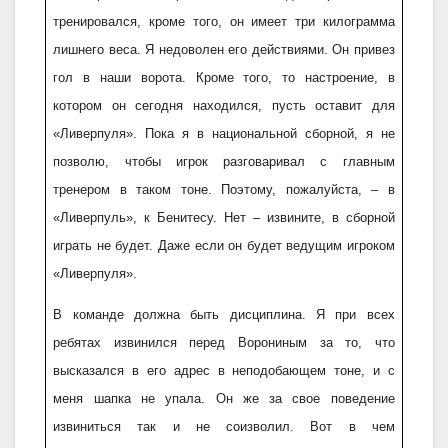
тренировался, кроме того, он имеет три килограмма
лишнего веса. Я недоволен его действиями. Он привез
гол в наши ворота. Кроме того, то настроение, в
котором он сегодня находился, пусть оставит для
«Ливерпуля». Пока я в национальной сборной, я не
позволю, чтобы игрок разговаривал с главным
тренером в таком тоне. Поэтому, пожалуйста, – в
«Ливерпуль», к Бенитесу. Нет – извините, в сборной
играть не будет. Даже если он будет ведущим игроком
«Ливерпуля».
В команде должна быть дисциплина. Я при всех
ребятах извинился перед Ворониным за то, что
высказался в его адрес в неподобающем тоне, и с
меня шапка не упала. Он же за свое поведение
извиниться так и не соизволил. Вот в чем