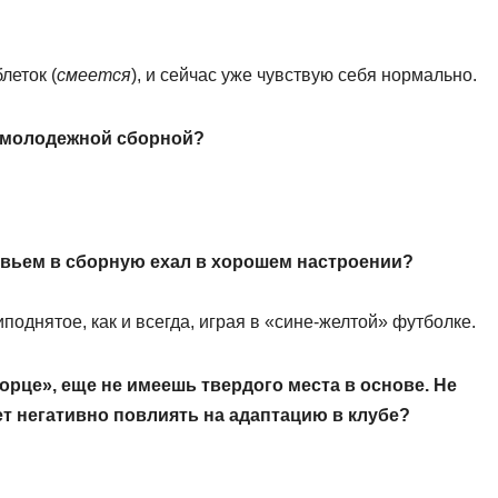
леток (
смеется
), и сейчас уже чувствую себя нормально.
е молодежной сборной?
овьем в сборную ехал в хорошем настроении?
поднятое, как и всегда, играя в «сине-желтой» футболке.
рце», еще не имеешь твердого места в основе. Не
т негативно повлиять на адаптацию в клубе?