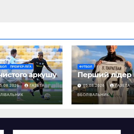
ТБОЛ
ПРЕМ’ЄР-ЛІГА
ФУТБОЛ
чистого аркушу
Перший лідер
5.08.2026
ГАЗЕТА
05.08.2026
ГАЗЕТА
ЛІВАЛЬНИК
ВБОЛІВАЛЬНИК