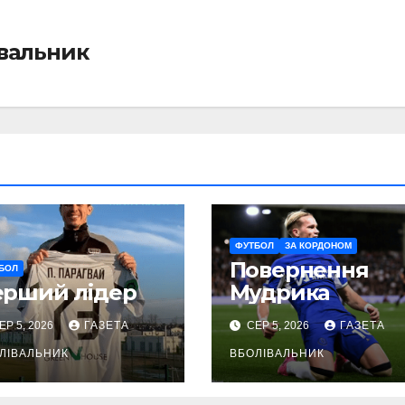
івальник
ФУТБОЛ
ЗА КОРДОНОМ
Повернення
БОЛ
ерший лідер
Мудрика
ЕР 5, 2026
ГАЗЕТА
СЕР 5, 2026
ГАЗЕТА
ЛІВАЛЬНИК
ВБОЛІВАЛЬНИК