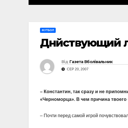
ФУТБОЛ
Днйствующий 
Від
Газета Вболівальник
СЕР 20, 2007
– Константин, так сразу и не припомн
«Черноморца». В чем причина твоего
– Почти перед самой игрой почувствовал