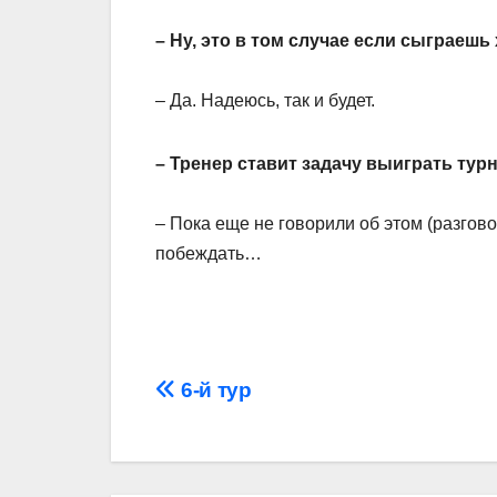
– Ну, это в том случае если сыграеш
– Да. Надеюсь, так и будет.
– Тренер ставит задачу выиграть ту
– Пока еще не говорили об этом (разгово
побеждать…
Навігація
6-й тур
записів