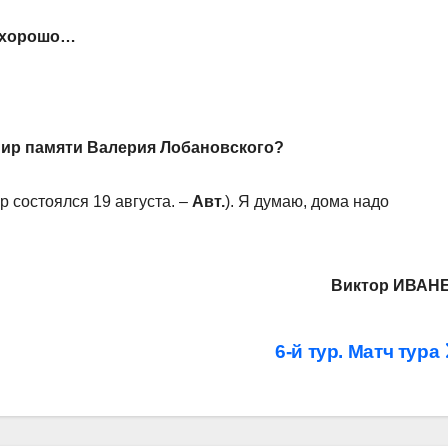
ь хорошо…
рнир памяти Валерия Лобановского?
р состоялся 19 августа. –
Авт.
). Я думаю, дома надо
Виктор ИВАН
6-й тур. Матч тура