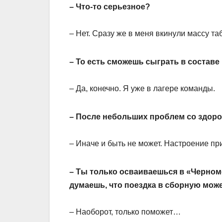
– Что-то серьезное?
– Нет. Сразу же в меня вкинули массу таб
– То есть сможешь сыграть в состав
– Да, конечно. Я уже в лагере команды.
– После небольших проблем со здор
– Иначе и быть не может. Настроение при
– Ты только осваиваешься в «Черномо
думаешь, что поездка в сборную може
– Наоборот, только поможет…