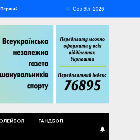
Чт. Сер 6th, 2026
лідер
Повернення Мудрика
Втрачені ілюзії
ОЛЕЙБОЛ
ГАНДБОЛ