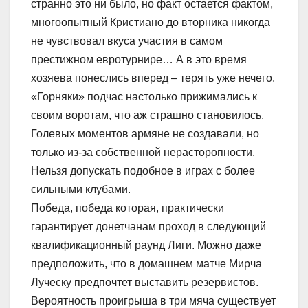
странно это ни было, но факт остается фактом,
многоопытный Кристиано до вторника никогда
не чувствовал вкуса участия в самом
престижном евротурнире… А в это время
хозяева понеслись вперед – терять уже нечего.
«Горняки» подчас настолько прижимались к
своим воротам, что аж страшно становилось.
Голевых моментов армяне не создавали, но
только из-за собственной нерасторопности.
Нельзя допускать подобное в играх с более
сильными клубами.
Победа, победа которая, практически
гарантирует донетчанам проход в следующий
квалификационный раунд Лиги. Можно даже
предположить, что в домашнем матче Мирча
Луческу предпочтет выставить резервистов.
Вероятность проигрыша в три мяча существует