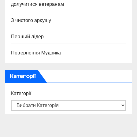
долучитися ветеранам
З чистого аркушу
Перший лідер
Повернення Мудрика
Категорії
Категорії