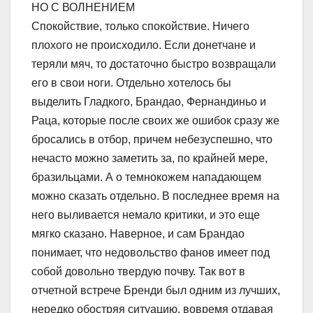
НО С ВОЛНЕНИЕМ
Спокойствие, только спокойствие. Ничего
плохого не происходило. Если донетчане и
теряли мяч, то достаточно быстро возвращали
его в свои ноги. Отдельно хотелось бы
выделить Гладкого, Брандао, Фернандиньо и
Раца, которые после своих же ошибок сразу же
бросались в отбор, причем небезуспешно, что
нечасто можно заметить за, по крайней мере,
бразильцами. А о темнокожем нападающем
можно сказать отдельно. В последнее время на
него выливается немало критики, и это еще
мягко сказано. Наверное, и сам Брандао
понимает, что недовольство фанов имеет под
собой довольно твердую почву. Так вот в
отчетной встрече Бренди был одним из лучших,
нередко обостряя ситуацию, вовремя отдавая