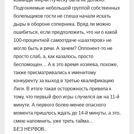
Подгоняемые небольшой группой собственных
болельщиков гости не спеша начали искать
дыры в обороне соперника. Вряд ли можно
ошибиться, если предположить, что ни о какой
100-процентной самоотдаче «шахтеров» не
могло быть и речи. А зачем? Оппонент-то не
просто слаб, а, как казалось, просто
беспомощен… А в это время хозяева, похоже,
также присматривались к именитому
конкуренту за выход в третью квалификацию
Лиги. В итоге такая осторожность привела к
тому, что первый фол игры случился аж на 11-й
минуте. А первого более-менее опасного
момента пришлось ждать до 14-й минуты, а это,
смею напомнить, уже треть тайма…
БЕЗ НЕРВОВ,