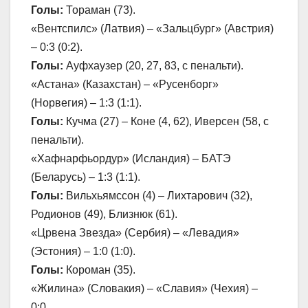
Голы:
Тораман (73).
«Вентспилс» (Латвия) – «Зальцбург» (Австрия)
– 0:3 (0:2).
Голы:
Ауфхаузер (20, 27, 83, с пенальти).
«Астана» (Казахстан) – «Русенборг»
(Норвегия) – 1:3 (1:1).
Голы:
Кучма (27) – Коне (4, 62), Иверсен (58, с
пенальти).
«Хафнарфьордур» (Исландия) – БАТЭ
(Беларусь) – 1:3 (1:1).
Голы:
Вильхьямссон (4) – Лихтарович (32),
Родионов (49), Близнюк (61).
«Црвена Звезда» (Сербия) – «Левадия»
(Эстония) – 1:0 (1:0).
Голы:
Короман (35).
«Жилина» (Словакия) – «Славия» (Чехия) –
0:0.