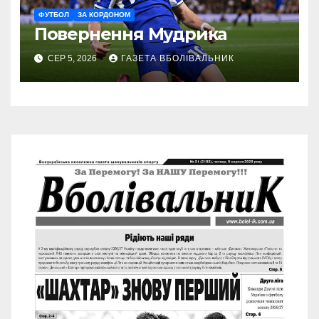
ФУТБОЛ
ЗА КОРДОНОМ
Повернення Мудрика
СЕР 5, 2026
ГАЗЕТА ВБОЛІВАЛЬНИК