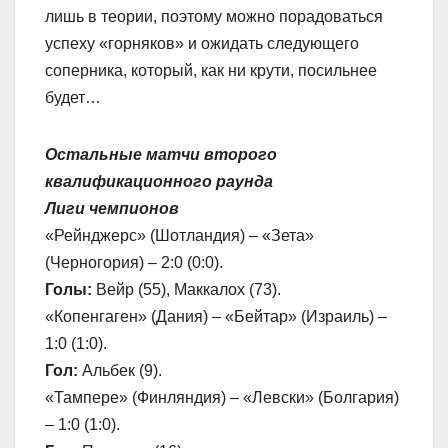
лишь в теории, поэтому можно порадоваться
успеху «горняков» и ожидать следующего
соперника, который, как ни крути, посильнее
будет…
Остальные матчи второго
квалификационного раунда
Лиги чемпионов
«Рейнджерс» (Шотландия) – «Зета»
(Черногория) – 2:0 (0:0).
Голы:
Вейр (55), Маккалох (73).
«Копенгаген» (Дания) – «Бейтар» (Израиль) –
1:0 (1:0).
Гол:
Альбек (9).
«Тампере» (Финляндия) – «Левски» (Болгария)
– 1:0 (1:0).