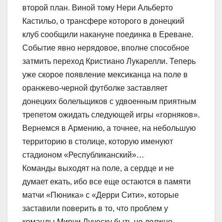
второй план. Виной тому Нери Альберто
Кастильо, о трансфере которого в донецкий
клуб сообщили накануне поединка в Ереване.
Событие явно нерядовое, вполне способное
затмить переход Кристиано Лукарелли. Теперь
уже скорое появление мексиканца на поле в
оранжево-черной футболке заставляет
донецких болельщиков с удвоенным приятным
трепетом ожидать следующей игры «горняков».
Вернемся в Армению, а точнее, на небольшую
территорию в столице, которую именуют
стадионом «Республиканский»…
Команды выходят на поле, а сердце и не
думает екать, ибо все еще остаются в памяти
матчи «Пюника» с «Дерри Сити», которые
заставили поверить в то, что проблем у
команды Мирчи Луческу быть не должно.