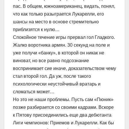
пас. В общем, южноамериканец, видать, понял,
что как только разыграется Лукарелли, его
шансы на место в основе стремительно
приблизятся к нулю…
Спокойное течение игры прервал гол Гладкого.
Жалко воротника армян. 30 секунд на поле и
уже получи «банку», в которой он никак не
виноват, но все равно подсознание
воспринимает сие иначе, доказательством чему
стал второй гол. Да уж, после такого
психологически неустойчивый вратарь и
сломаться может…
Но это не наши проблемы. Пусть сам «Пюник»
позже разбирается со своими кадрами. Вскоре
к Пятову присоединились еще два дебютанта
Лиги чемпионов: Приемов и Лукарелли. Как бы