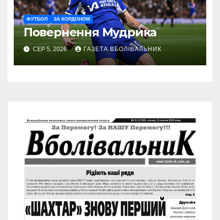
ФУТБОЛ
ЗА КОРДОНОМ
Повернення Мудрика
СЕР 5, 2026
ГАЗЕТА ВБОЛІВАЛЬНИК