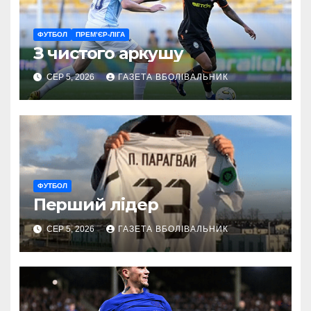
ФУТБОЛ
ПРЕМ’ЄР-ЛІГА
З чистого аркушу
СЕР 5, 2026
ГАЗЕТА ВБОЛІВАЛЬНИК
ФУТБОЛ
Перший лідер
СЕР 5, 2026
ГАЗЕТА ВБОЛІВАЛЬНИК