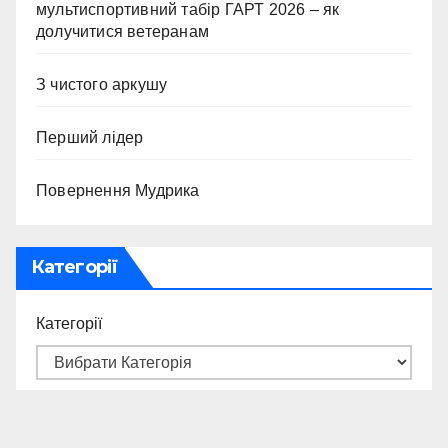
мультиспортивний табір ГАРТ 2026 – як
долучитися ветеранам
З чистого аркушу
Перший лідер
Повернення Мудрика
Категорії
Категорії