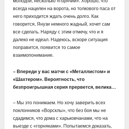
молодой, несколько «горячий». Хорошо, что
всегда нацелен на ворота, но толкового паса от
него приходится ждать очень долго. Как
говорится, Янузи немного жадный, хочет сам
все сделать. Наряду с этим отмечу, что и я
далеко не идеал. Надеюсь, вскоре ситуация
поправится, появится то самое
взаимопонимание.
– Впереди у вас матчи с «Металлистом» и
«Шахтером». Вероятность, что
безпроигрышная серия прервется, велика…
– Мы это понимаем. Но хочу заверить всех
поклонников «Ворсклы», что без боя мы не
сдадимся, что дома с харьковчанами, что на
выезде с «горняками». Попытаемся доказать,