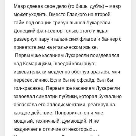
Мавр сдевав свое дело (то бишь, дубль) – мавр
может уходить. Вместо Гладкого на второй
тайм под овации трибун вышел Лукарелли.
Донецкий фан-сектор только этого и ждал:
развернул пару итальянских флагов и баннер с
приветствием на итальянском языке.
Первым же касанием Лукарелли поиздевался
над Комарицким, шведой ковырнув:
издевательски медленно обогнув вратаря, мяч
пересек линию. Если бы не офсайд, был бы
гол-красавец. Первым же касанием Лукарелли
завоевал симпатии публики, которая буквально
обласкала его аплодисментами, реагируя на
каждое действие. Понравился он и мне:
мощный, техничный, думающий. И не
жадничает в отличие от некоторых…