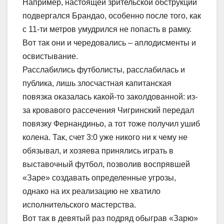
Например, настоящей зрительской обструкции
подвергался Брандао, особенно после того, как
с 11-ти метров умудрился не попасть в рамку.
Вот так они и чередовались – аплодисменты и
освистывание.
Расслабились футболисты, расслабилась и
публика, лишь злосчастная капитанская
повязка оказалась какой-то заколдованной: из-
за кровавого рассечения Чигринский передал
повязку Фернандиньо, а тот тоже получил ушиб
колена. Так, счет 3:0 уже никого ни к чему не
обязывал, и хозяева принялись играть в
выставочный футбол, позволив воспрявшей
«Заре» создавать определенные угрозы,
однако на их реализацию не хватило
исполнительского мастерства.
Вот так в девятый раз подряд обыграв «Зарю»