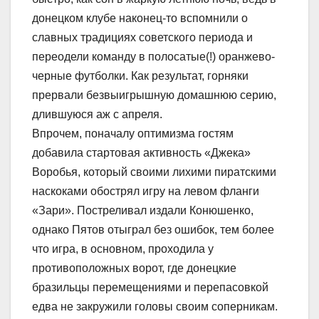
донецком клубе наконец-то вспомнили о
славных традициях советского периода и
переодели команду в полосатые(!) оранжево-
черные футболки. Как результат, горняки
прервали безвыигрышную домашнюю серию,
длившуюся аж с апреля.
Впрочем, поначалу оптимизма гостям
добавила стартовая активность «Джека»
Воробья, который своими лихими пиратскими
наскоками обострял игру на левом фланги
«Зари». Постреливал издали Конюшенко,
однако Пятов отыграл без ошибок, тем более
что игра, в основном, проходила у
противоположных ворот, где донецкие
бразильцы перемещениями и перепасовкой
едва не закружили головы своим соперникам.