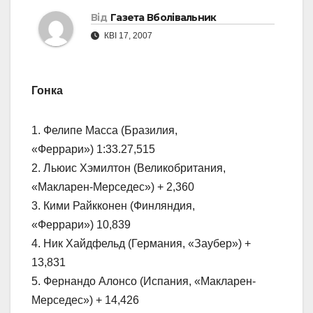
Від
Газета Вболівальник
КВІ 17, 2007
Гонка
1. Фелипе Масса (Бразилия,
«Феррари») 1:33.27,515
2. Льюис Хэмилтон (Великобритания,
«Макларен-Мерседес») + 2,360
3. Кими Райкконен (Финляндия,
«Феррари») 10,839
4. Ник Хайдфельд (Германия, «Заубер») +
13,831
5. Фернандо Алонсо (Испания, «Макларен-
Мерседес») + 14,426