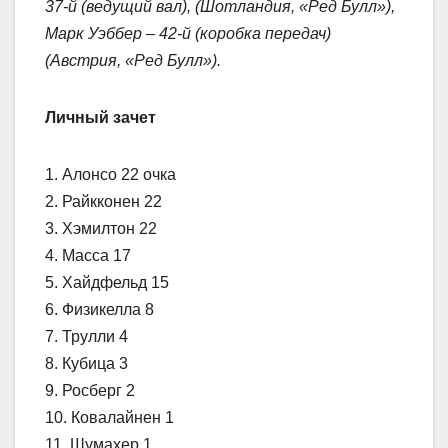
37-й (ведущий вал), (Шотландия, «Ред Булл»),
Марк Уэббер – 42-й (коробка передач)
(Австрия, «Ред Булл»).
Личный зачет
1. Алонсо 22 очка
2. Райкконен 22
3. Хэмилтон 22
4. Масса 17
5. Хайдфельд 15
6. Физикелла 8
7. Трулли 4
8. Кубица 3
9. Росберг 2
10. Ковалайнен 1
11. Шумахер 1