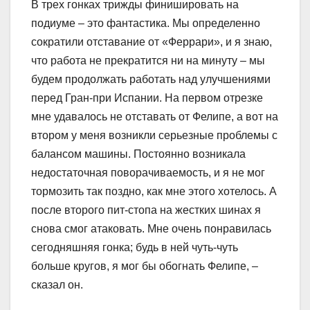
В трех гонках трижды финишировать на
подиуме – это фантастика. Мы определенно
сократили отставание от «Феррари», и я знаю,
что работа не прекратится ни на минуту – мы
будем продолжать работать над улучшениями
перед Гран-при Испании. На первом отрезке
мне удавалось не отставать от Фелипе, а вот на
втором у меня возникли серьезные проблемы с
балансом машины. Постоянно возникала
недостаточная поворачиваемость, и я не мог
тормозить так поздно, как мне этого хотелось. А
после второго пит-стопа на жестких шинах я
снова смог атаковать. Мне очень понравилась
сегодняшняя гонка; будь в ней чуть-чуть
больше кругов, я мог бы обогнать Фелипе, –
сказал он.