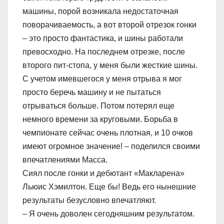
машины, порой возникала недостаточная
поворачиваемость, а вот второй отрезок гонки
– это просто фантастика, и шины работали
превосходно. На последнем отрезке, после
второго пит-стопа, у меня были жесткие шины.
С учетом имевшегося у меня отрыва я мог
просто беречь машину и не пытаться
отрываться больше. Потом потерял еще
немного времени за круговыми. Борьба в
чемпионате сейчас очень плотная, и 10 очков
имеют огромное значение! – поделился своими
впечатлениями Масса.
Сиял после гонки и дебютант «Макларена»
Льюис Хэмилтон. Еще бы! Ведь его нынешние
результаты безусловно впечатляют.
– Я очень доволен сегодняшним результатом.