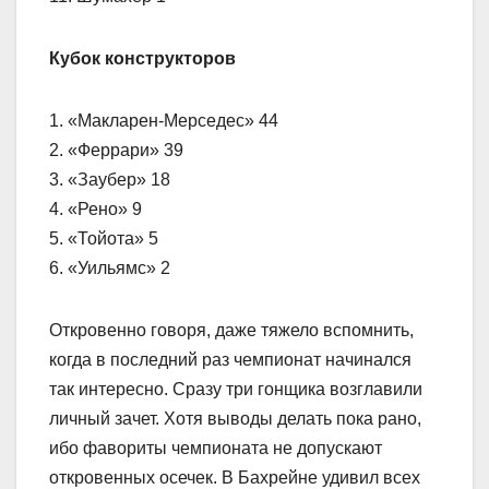
Кубок конструкторов
1. «Макларен-Мерседес» 44
2. «Феррари» 39
3. «Заубер» 18
4. «Рено» 9
5. «Тойота» 5
6. «Уильямс» 2
Откровенно говоря, даже тяжело вспомнить,
когда в последний раз чемпионат начинался
так интересно. Сразу три гонщика возглавили
личный зачет. Хотя выводы делать пока рано,
ибо фавориты чемпионата не допускают
откровенных осечек. В Бахрейне удивил всех