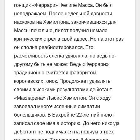
гонщик «Феррари» Фелипе Масса. Он был
неподражаем. После недельной давности
наскоков на Хэмилтона, закончившихся для
Массы печально, пилот получил немало
критических стрел в свой адрес. Но на этот раз
он сполна реабилитировался. Его
расчетливость слегка удивляла, но ведь по-
другому быть не может. Ведь «Феррари»
традиционно считается фаворитом
королевских гонок. Продолжает удивлять
своими высокими результатами дебютант
«Макларена» Льюис Хэмилтон. Он с ходу
завоевал многочисленные симпатии
болельщиков. В Бахрейне 22-летний пилот
записал свое имя в историю. До него никогда
дебютант не поднимался на подиум в трех