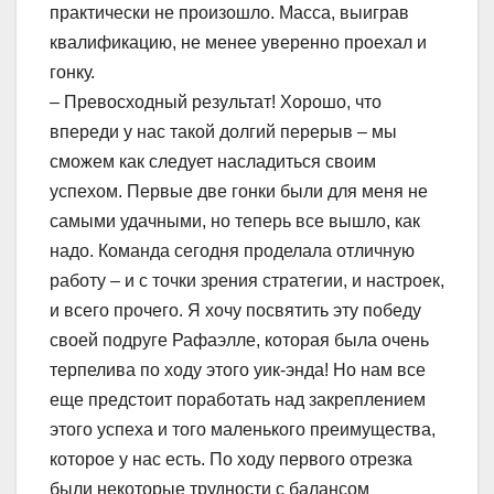
практически не произошло. Масса, выиграв
квалификацию, не менее уверенно проехал и
гонку.
– Превосходный результат! Хорошо, что
впереди у нас такой долгий перерыв – мы
сможем как следует насладиться своим
успехом. Первые две гонки были для меня не
самыми удачными, но теперь все вышло, как
надо. Команда сегодня проделала отличную
работу – и с точки зрения стратегии, и настроек,
и всего прочего. Я хочу посвятить эту победу
своей подруге Рафаэлле, которая была очень
терпелива по ходу этого уик-энда! Но нам все
еще предстоит поработать над закреплением
этого успеха и того маленького преимущества,
которое у нас есть. По ходу первого отрезка
были некоторые трудности с балансом