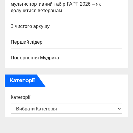
мультиспортивний табір ГАРТ 2026 – як
долучитися ветеранам
З чистого аркушу
Перший лідер
Повернення Мудрика
Категорії
Категорії