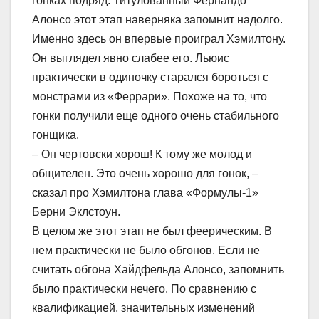
гонках подряд. Титулованный Фернандо
Алонсо этот этап наверняка запомнит надолго.
Именно здесь он впервые проиграл Хэмилтону.
Он выглядел явно слабее его. Льюис
практически в одиночку старался бороться с
монстрами из «Феррари». Похоже на то, что
гонки получили еще одного очень стабильного
гонщика.
– Он чертовски хорош! К тому же молод и
общителен. Это очень хорошо для гонок, –
сказал про Хэмилтона глава «Формулы-1»
Берни Эклстоун.
В целом же этот этап не был феерическим. В
нем практически не было обгонов. Если не
считать обгона Хайдфельда Алонсо, запомнить
было практически нечего. По сравнению с
квалификацией, значительных изменений