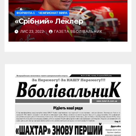
ФОРМУЛА-1
ЧЕМПИОНАТ МИРА
«Срібний» Леклер
ЛИС 23, 2022
ГАЗЕТА ВБОЛІВАЛЬНИК