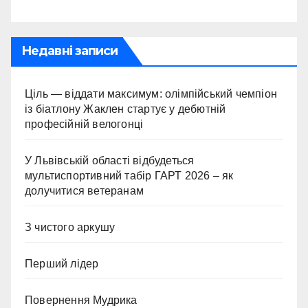
Недавні записи
Ціль — віддати максимум: олімпійський чемпіон
із біатлону Жаклен стартує у дебютній
професійній велогонці
У Львівській області відбудеться
мультиспортивний табір ГАРТ 2026 – як
долучитися ветеранам
З чистого аркушу
Перший лідер
Повернення Мудрика