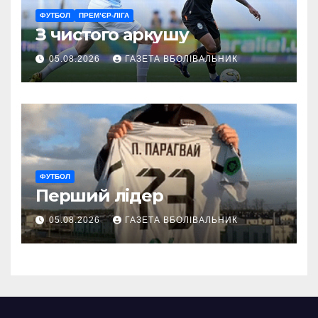
ФУТБОЛ
ПРЕМ’ЄР-ЛІГА
З чистого аркушу
05.08.2026
ГАЗЕТА ВБОЛІВАЛЬНИК
ФУТБОЛ
Перший лідер
05.08.2026
ГАЗЕТА ВБОЛІВАЛЬНИК