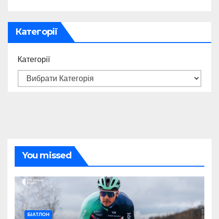
Категорії
Категорії
You missed
БІАТЛОН