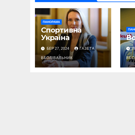
ПАНОРАМА
Спортивна
ПАН
Україна
Во
БЕР 27, 2024
ГАЗЕТА
Л
ВБОЛІВАЛЬНИК
ВБО