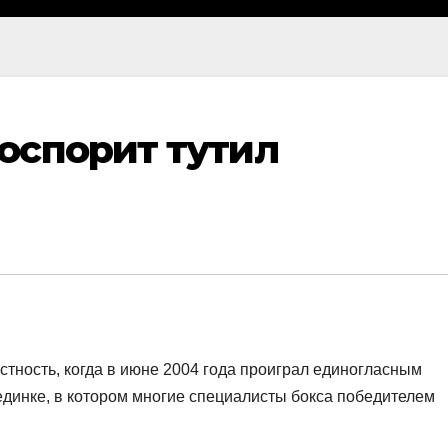
оспорит тутил
тность, когда в июне 2004 года проиграл единогласным
единке, в котором многие специалисты бокса победителем