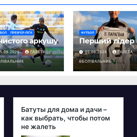
ТБОЛ
ПРЕМ’ЄР-ЛІГА
ФУТБОЛ
чистого аркушу
Перший лідер
5.08.2026
ГАЗЕТА
05.08.2026
ГАЗЕТА
ЛІВАЛЬНИК
ВБОЛІВАЛЬНИК