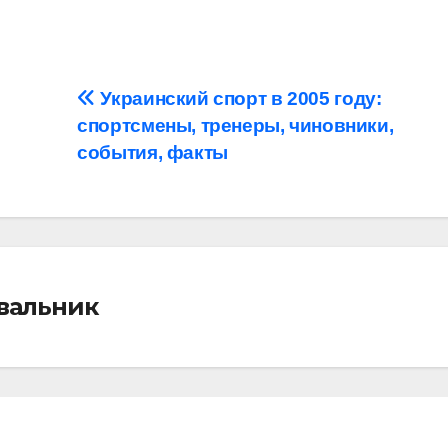
Украинский спорт в 2005 году:
спортсмены, тренеры, чиновники,
события, факты
івальник