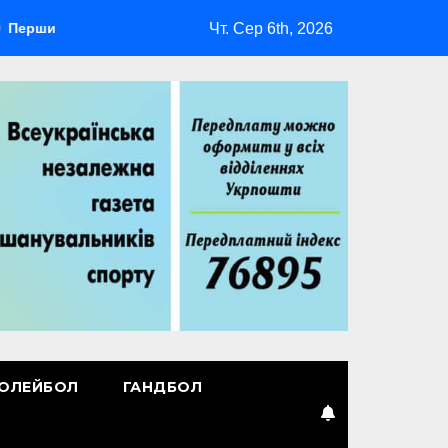
Чт. Сер 6th, 2026
 лідер
Повернення Мудрика
Втрачені ілюзії
ОЛЕЙБОЛ
ГАНДБОЛ