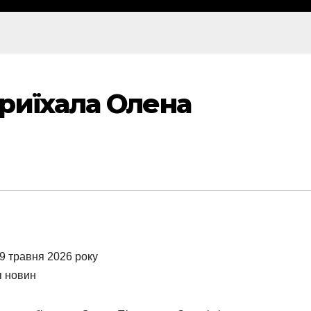
риїхала Олена
9 травня 2026 року
я новин