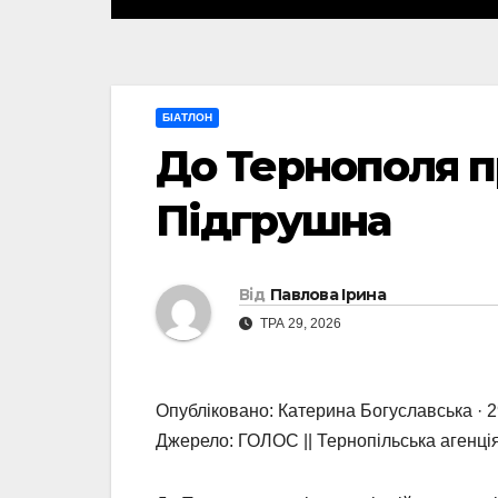
БІАТЛОН
До Тернополя п
Підгрушна
Від
Павлова Ірина
ТРА 29, 2026
Опубліковано: Катерина Богуславська · 2
Джерело: ГОЛОС || Тернопільська агенці