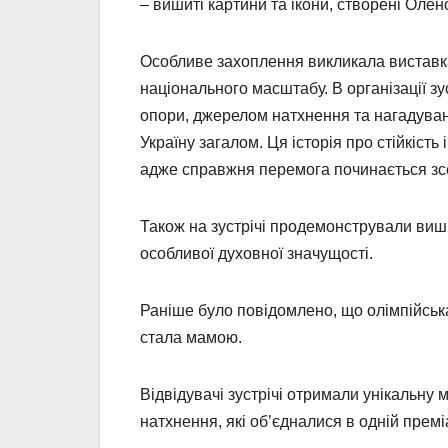
– вишиті картини та ікони, створені Олен
Особливе захоплення викликала виставка
національного масштабу. В організації зу
опори, джерелом натхнення та нагадування
Україну загалом. Ця історія про стійкість
адже справжня перемога починається зс
Також на зустрічі продемонстрували виш
особливої духовної значущості.
Раніше було повідомлено, що олімпійськ
стала мамою.
Відвідувачі зустрічі отримали унікальну
натхнення, які об’єдналися в одній премі