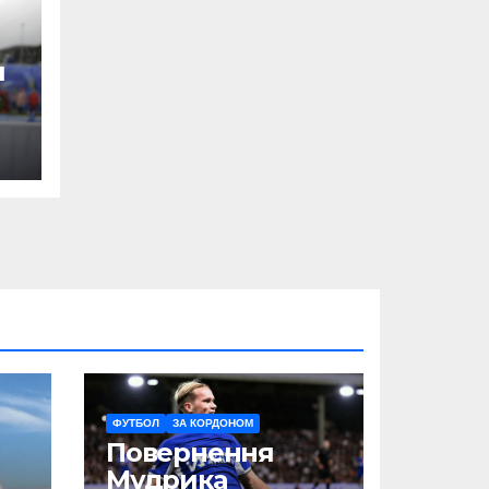
и
ФУТБОЛ
ЗА КОРДОНОМ
Повернення
Мудрика