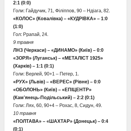
2:1 (0:0)
Голи: Гайдучик, 71, Філіппов, 90 – Ндіага, 82.
«КОЛОС» (Ковалівка) – «КУДРІВКА» – 1:0
(1:0)
Гол: Ррапай, 24.
9 травня
ЛНЗ (Черкаси) – «ДИНАМО» (Київ) – 0:0
«ЗОРЯ» (Луганськ) – «МЕТАЛІСТ 1925»
(Харків) – 1:1 (0:1)
Голи: Верлей, 90+1 – Петер, 1.
«РУХ» (Львів) – «ВЕРЕС» (Рівне) – 0:0
«ОБОЛОНЬ» (Київ) – «ЕПІЦЕНТР»
(Кам’янець-Подільський) – 2:2 (0:1)
Голи: Лях, 60, 90+4 – Рохас, 8, Сидун, 49.
10 травня
«ПОЛТАВА» – «ШАХТАР» (Донецьк) – 0:4
(0:1)