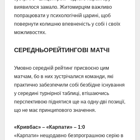
виявилося замало. Житомирцям важливо
попрацювати у психологічній царині, щоб
повернути колишню впевненість у собі і своїх
можливостях.
СЕРЕДНЬОРЕЙТИНГОВІ МАТЧІ
Умовно середній рейтинг присвоєно цим
матчам, бо в них зустрічалися команди, які
практично забезпечили собі безбідне існування
у середині турнірної таблиці, втішаючись
перспективою піднятися ще на одну-дві позиції,
що не має принципового значення.
«Кривбас» – «Карпати» – 1:0
«Карпати» нещодавно безпрограшною серію в