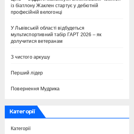
із біатлону Жаклен стартує у дебютній
професійній велогонці
У Львівській області відбудеться
мультиспортивний табір ГАРТ 2026 – як
долучитися ветеранам
З чистого аркушу
Перший лідер
Повернення Мудрика
Категорії
Категорії