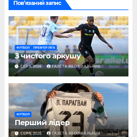
Пов’язаний запис
ФУТБОЛ
ПРЕМ’ЄР-ЛІГА
З чистого аркушу
СЕР 5, 2026
ГАЗЕТА ВБОЛІВАЛЬНИК
ФУТБОЛ
Перший лідер
СЕР 5, 2026
ГАЗЕТА ВБОЛІВАЛЬНИК