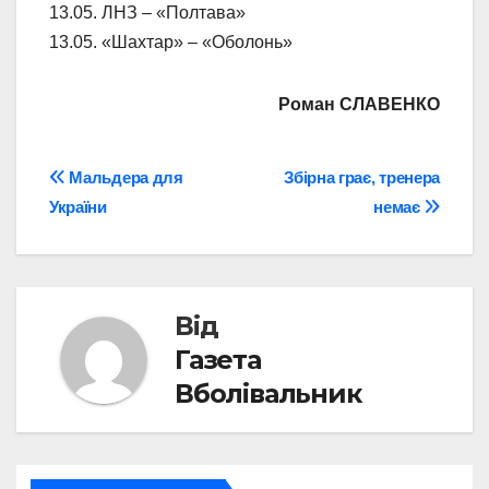
13.05. ЛНЗ – «Полтава»
13.05. «Шахтар» – «Оболонь»
Роман СЛАВЕНКО
Навігація
Мальдера для
Збірна грає, тренера
України
немає
записів
Від
Газета
Вболівальник