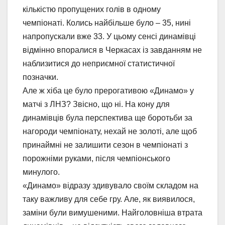
кількістю пропущених голів в одному
чемпіонаті. Колись найбільше було – 35, нині
напропускали вже 33. У цьому сенсі динамівці
відмінно впоралися в Черкасах із завданням не
наблизитися до неприємної статистичної
позначки.
Але ж хіба це було прерогативою «Динамо» у
матчі з ЛНЗ? Звісно, що ні. На кону для
динамівців була перспектива ще боротьби за
нагороди чемпіонату, нехай не золоті, але щоб
принаймні не залишити сезон в чемпіонаті з
порожніми руками, після чемпіонського
минулого.
«Динамо» відразу здивувало своїм складом на
таку важливу для себе гру. Але, як виявилося,
заміни були вимушеними. Найголовніша втрата