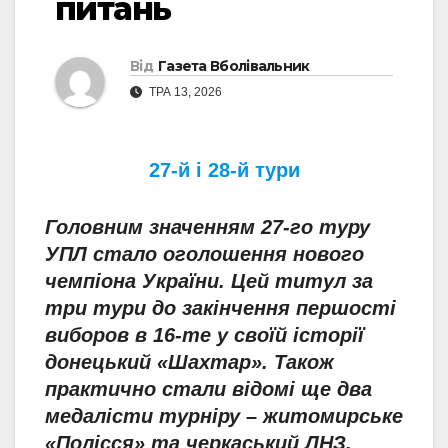
питань
Від
Газета Вболівальник
ТРА 13, 2026
27-й і 28-й тури
Головним значенням 27-го туру
УПЛ стало оголошення нового
чемпіона України. Цей титул за
три тури до закінчення першості
виборов в 16-те у своїй історії
донецький «Шахтар». Також
практично стали відомі ще два
медалісти турніру – житомирське
«Полісся» та черкаський ЛНЗ.