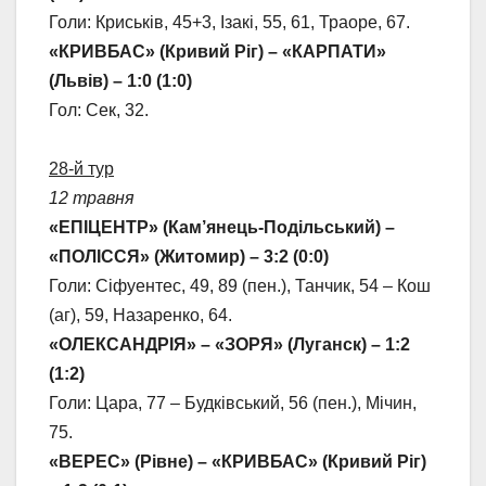
Голи: Криськів, 45+3, Ізакі, 55, 61, Траоре, 67.
«КРИВБАС» (Кривий Ріг) – «КАРПАТИ»
(Львів) – 1:0 (1:0)
Гол: Сек, 32.
28-й тур
12 травня
«ЕПІЦЕНТР» (Кам’янець-Подільський) –
«ПОЛІССЯ» (Житомир) – 3:2 (0:0)
Голи: Сіфуентес, 49, 89 (пен.), Танчик, 54 – Кош
(аг), 59, Назаренко, 64.
«ОЛЕКСАНДРІЯ» – «ЗОРЯ» (Луганск) – 1:2
(1:2)
Голи: Цара, 77 – Будківський, 56 (пен.), Мічин,
75.
«ВЕРЕС» (Рівне) – «КРИВБАС» (Кривий Ріг)