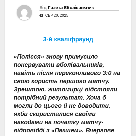
Від
Газета Вболівальник
СЕР 20, 2025
3-й кваліфраунд
«Полісся» знову примусило
понервувати вболівальників,
навіть після переконливого 3:0 на
свою користь першого матчу.
Зрештою, житомирці відстояли
потрібний результат. Хоча б
могли до цього й не доводити,
якби скористалися своїми
нагодами на початку матчу-
відповідді з «Пакшем». Вчергове