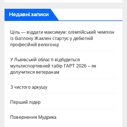
Недавні записи
Ціль — віддати максимум: олімпійський чемпіон
із біатлону Жаклен стартує у дебютній
професійній велогонці
У Львівській області відбудеться
мультиспортивний табір ГАРТ 2026 – як
долучитися ветеранам
З чистого аркушу
Перший лідер
Повернення Мудрика