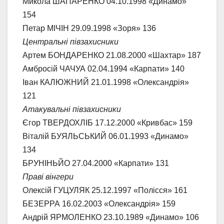
Микола ШАПАРЕНКО 04.10.1998 «Динамо»
154
Петар МІЧІН 29.09.1998 «Зоря» 136
Центральні півзахисники
Артем БОНДАРЕНКО 21.08.2000 «Шахтар» 187
Амбросій ЧАЧУА 02.04.1994 «Карпати» 140
Іван КАЛЮЖНИЙ 21.01.1998 «Олександрія»
121
Атакувальні півзахисники
Єгор ТВЕРДОХЛІБ 17.12.2000 «Кривбас» 159
Віталій БУЯЛЬСЬКИЙ 06.01.1993 «Динамо»
134
БРУНІНЬЙО 27.04.2000 «Карпати» 131
Праві вінгери
Олексій ГУЦУЛЯК 25.12.1997 «Полісся» 161
БЕЗЕРРА 16.02.2003 «Олександрія» 159
Андрій ЯРМОЛЕНКО 23.10.1989 «Динамо» 106