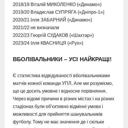
2018/19 Віталій МИКОЛЕНКО («Динамо»)
2019/20 Владислав СУПРЯГА («Дніпро-1»)
2020/21 Ілля ЗАБАРНИЙ («Динамо»)
2021/22 не визначали
2022/23 Георгій СУДАКОВ («Шахтар»)
2023/24 Ілля КВАСНИЦЯ («Рух»)
ВБОЛІВАЛЬНИКИ – УСІ НАЙКРАЩІ!
Є статистика відвідуваності вболівальниками
матчів кожної команди УПЛ. Але ми розуміємо,
що це досить умовне і відносне порівняння.
Через відомі причини в різних містах і на різних
стадіонах були об’єктивно відмінні умови і
можливості для прийняття шанувальників
футболу. Тому не має значення де і скільки