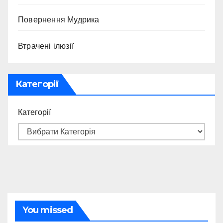
Повернення Мудрика
Втрачені ілюзії
Категорії
Категорії
You missed