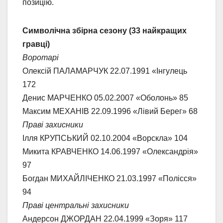
позицію.
Символічна збірна сезону (33 найкращих
гравці)
Воротарі
Олексій ПАЛАМАРЧУК 22.07.1991 «Інгулець
172
Денис МАРЧЕНКО 05.02.2007 «Оболонь» 85
Максим МЕХАНІВ 22.09.1996 «Лівий Берег» 68
Праві захисники
Ілля КРУПСЬКИЙ 02.10.2004 «Ворскла» 104
Микита КРАВЧЕНКО 14.06.1997 «Олександрія»
97
Богдан МИХАЙЛІЧЕНКО 21.03.1997 «Полісся»
94
Праві центральні захисники
Андерсон ДЖОРДАН 22.04.1999 «Зоря» 117