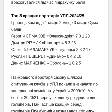
враховувалися під час підрахунку балів.
Топ-5 кращих воротарів УПЛ-2024/25:
Гравець Команда 1 місце 2 місце 3 місце Сума
балів
Георгій ЄРМАКОВ «Олександрія» 7 3 1 28
Дмитро РІЗНИК «Шахтар» 4 5 3 25
Олексій ПАЛАМАРЧУК «Інгулець» 3 3 2 17
Руслан НЕЩЕРЕТ «Динамо» 0 4 2 10
Денис МАРЧЕНКО «Оболонь» 1 0 2 5
Найкращого воротаря сезону шляхом
опитування клубів в УПЛ почали визначати по
завершенні чемпіонату України-2009/10. А у
сезоні-2020/21 першу сходинку розділили двоє
голкіперів. Найчастіше кращим серед
голкіперів Прем’єр-ліги визнавався «гірник»