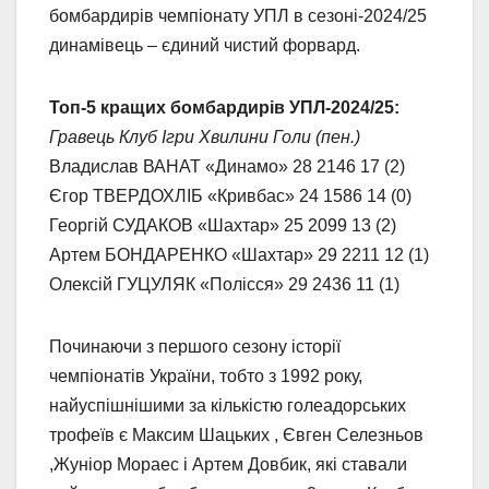
бомбардирів чемпіонату УПЛ в сезоні-2024/25
динамівець – єдиний чистий форвард.
Топ-5 кращих бомбардирів УПЛ-2024/25:
Гравець Клуб Ігри Хвилини Голи (пен.)
Владислав ВАНАТ «Динамо» 28 2146 17 (2)
Єгор ТВЕРДОХЛІБ «Кривбас» 24 1586 14 (0)
Георгій СУДАКОВ «Шахтар» 25 2099 13 (2)
Артем БОНДАРЕНКО «Шахтар» 29 2211 12 (1)
Олексій ГУЦУЛЯК «Полісся» 29 2436 11 (1)
Починаючи з першого сезону історії
чемпіонатів України, тобто з 1992 року,
найуспішнішими за кількістю голеадорських
трофеїв є Максим Шацьких , Євген Селезньов
,Жуніор Мораес і Артем Довбик, які ставали