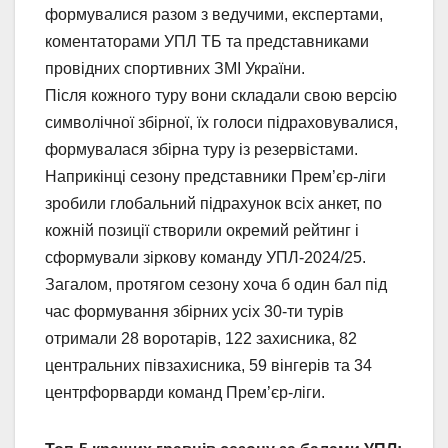
формувалися разом з ведучими, експертами,
коментаторами УПЛ ТБ та представниками
провідних спортивних ЗМІ України.
Після кожного туру вони складали свою версію
символічної збірної, їх голоси підраховувалися,
формувалася збірна туру із резервістами.
Наприкінці сезону представники Прем’єр-ліги
зробили глобальний підрахунок всіх анкет, по
кожній позиції створили окремий рейтинг і
сформували зіркову команду УПЛ-2024/25.
Загалом, протягом сезону хоча б один бал під
час формування збірних усіх 30-ти турів
отримали 28 воротарів, 122 захисника, 82
центральних півзахисника, 59 вінгерів та 34
центрфорварди команд Прем’єр-ліги.