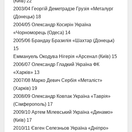
(Київ) 22
2003/04 Георгій Деметрадзе Грузія «Металург
(Донецьк) 18
2004/05 Олександр Косирін Україна
«Чорноморець (Одеса) 14
2005/06 Брандау Бразилія «Шахтар (Донецьк)
15
Еммануель Окодува Нігерія «Арсенал (Київ) 15
2006/07 Олександр Гладкий Україна ФК
«Харків» 13
2007/08 Марко Девич Сербія «Металіст»
(Харків) 19
2008/09 Олександр Ковпак Україна «Таврія»
(Сімферополь) 17
2009/10 Артем Мілевський Україна «Динамо»
(Київ) 17
2010/11 Євген Селезньов Україна «Дніпро»