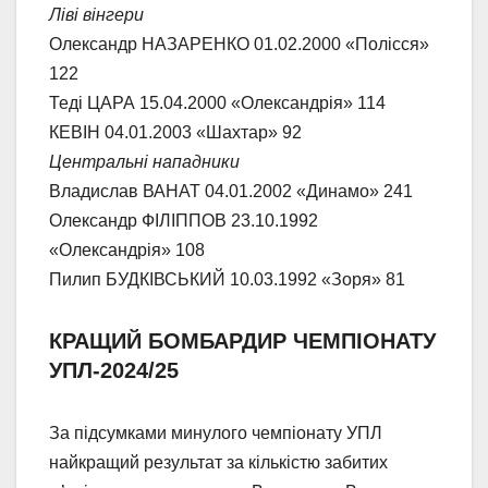
Ліві вінгери
Олександр НАЗАРЕНКО 01.02.2000 «Полісся»
122
Теді ЦАРА 15.04.2000 «Олександрія» 114
КЕВІН 04.01.2003 «Шахтар» 92
Центральні нападники
Владислав ВАНАТ 04.01.2002 «Динамо» 241
Олександр ФІЛІППОВ 23.10.1992
«Олександрія» 108
Пилип БУДКІВСЬКИЙ 10.03.1992 «Зоря» 81
КРАЩИЙ БОМБАРДИР ЧЕМПІОНАТУ
УПЛ-2024/25
За підсумками минулого чемпіонату УПЛ
найкращий результат за кількістю забитих