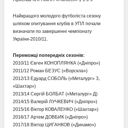
Найкращого молодого футболіста сезону
шляхом опитування клубів в УПЛ почали
визначати по завершенні чемпіонату
України-2010/11.
Переможці попередніх сезонів:
2010/11 Євген КОНОПЛЯНКА («Дніпро»)
2011/12 Роман БЕЗУС («Ворскла»)
2012/13 Едуард СОБОЛЬ («Металург» З,
«Шахтар»)
2013/14 Сергій БОЛБАТ («Металург» Д)
2014/15 Валерій ЛУЧКЕВИЧ («Дніпро»)
2015/16 Віктор КОВАЛЕНКО («Шахтар»)
2016/17 Артем ДОВБИК («Дніпро»)
2017/18 Віктор ЦИГАНКОВ («Динамо»)