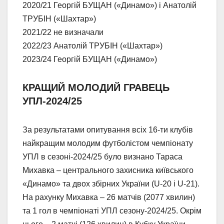
2020/21 Георгій БУЩАН («Динамо») і Анатолій
ТРУБІН («Шахтар»)
2021/22 не визначали
2022/23 Анатолій ТРУБІН («Шахтар»)
2023/24 Георгій БУЩАН («Динамо»)
КРАЩИЙ МОЛОДИЙ ГРАВЕЦЬ
УПЛ-2024/25
За результатами опитування всіх 16-ти клубів
найкращим молодим футболістом чемпіонату
УПЛ в сезоні-2024/25 було визнано Тараса
Михавка – центрального захисника київського
«Динамо» та двох збірних України (U-20 і U-21).
На рахунку Михавка – 26 матчів (2077 хвилин)
та 1 гол в чемпіонаті УПЛ сезону-2024/25. Окрім