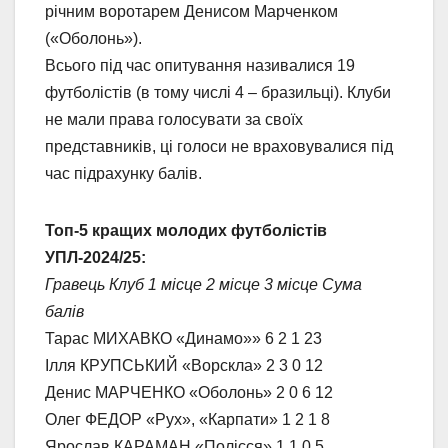
річним воротарем Денисом Марченком
(«Оболонь»).
Всього під час опитування називалися 19
футболістів (в тому числі 4 – бразильці). Клуби
не мали права голосувати за своїх
представників, ці голоси не враховувалися під
час підрахунку балів.
Топ-5 кращих молодих футболістів
УПЛ-2024/25:
Гравець Клуб 1 місце 2 місце 3 місце Сума
балів
Тарас МИХАВКО «Динамо»» 6 2 1 23
Ілля КРУПСЬКИЙ «Ворскла» 2 3 0 12
Денис МАРЧЕНКО «Оболонь» 2 0 6 12
Олег ФЕДОР «Рух», «Карпати» 1 2 1 8
Ярослав КАРАМАН «Полісся» 1 1 0 5