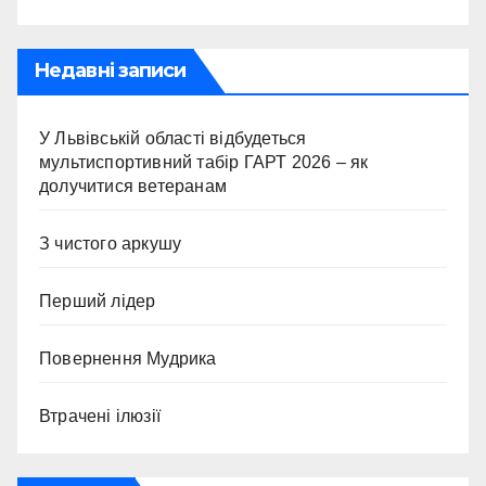
Недавні записи
У Львівській області відбудеться
мультиспортивний табір ГАРТ 2026 – як
долучитися ветеранам
З чистого аркушу
Перший лідер
Повернення Мудрика
Втрачені ілюзії