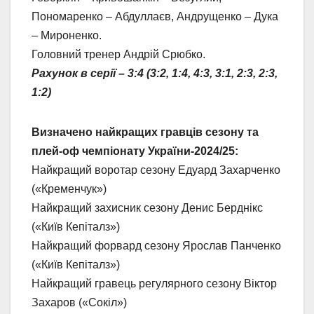
Пономаренко – Абдуллаєв, Андрущенко – Дука
– Мироненко.
Головний тренер Андрій Срюбко.
Рахунок в серії – 3:4 (3:2, 1:4, 4:3, 3:1, 2:3, 2:3,
1:2)
Визначено найкращих гравців сезону та
плей-оф чемпіонату України-2024/25:
Найкращий воротар сезону Едуард Захарченко
(«Кременчук»)
Найкращий захисник сезону Денис Берднікс
(«Київ Кепіталз»)
Найкращий форвард сезону Ярослав Панченко
(«Київ Кепіталз»)
Найкращий гравець регулярного сезону Віктор
Захаров («Сокіл»)