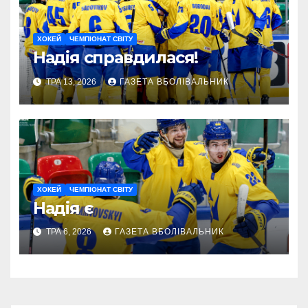
ХОКЕЙ
ЧЕМПІОНАТ СВІТУ
Надія справдилася!
ТРА 13, 2026
ГАЗЕТА ВБОЛІВАЛЬНИК
ХОКЕЙ
ЧЕМПІОНАТ СВІТУ
Надія є
ТРА 6, 2026
ГАЗЕТА ВБОЛІВАЛЬНИК