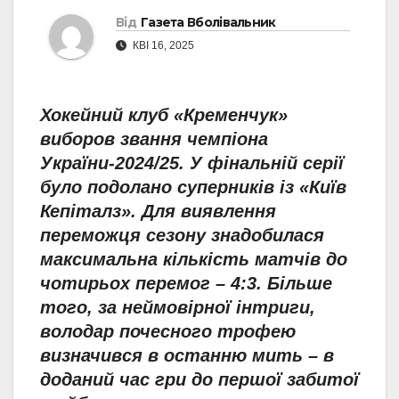
Від
Газета Вболівальник
КВІ 16, 2025
Хокейний клуб «Кременчук»
виборов звання чемпіона
України-2024/25. У фінальній серії
було подолано суперників із «Київ
Кепіталз». Для виявлення
переможця сезону знадобилася
максимальна кількість матчів до
чотирьох перемог – 4:3. Більше
того, за неймовірної інтриги,
володар почесного трофею
визначився в останню мить – в
доданий час гри до першої забитої