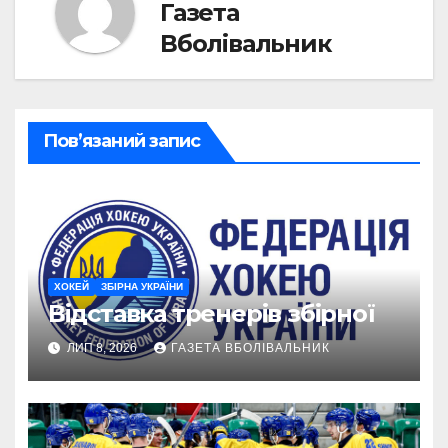
Газета
Вболівальник
Пов’язаний запис
ХОКЕЙ
ЗБІРНА УКРАЇНИ
Відставка тренерів збірної
ЛИП 8, 2026
ГАЗЕТА ВБОЛІВАЛЬНИК