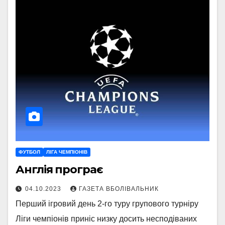
ФУТБОЛ
ЛІГА ЧЕМПІОНІВ
Англія програє
04.10.2023
ГАЗЕТА ВБОЛІВАЛЬНИК
Перший ігровий день 2-го туру групового турніру
Ліги чемпіонів приніс низку досить несподіваних