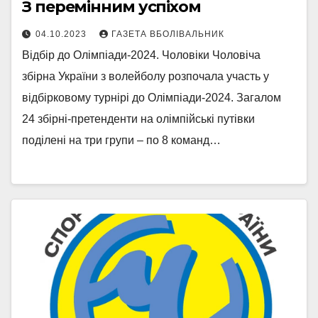
З перемінним успіхом
04.10.2023
ГАЗЕТА ВБОЛІВАЛЬНИК
Відбір до Олімпіади-2024. Чоловіки Чоловіча
збірна України з волейболу розпочала участь у
відбірковому турнірі до Олімпіади-2024. Загалом
24 збірні-претенденти на олімпійські путівки
поділені на три групи – по 8 команд…