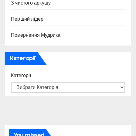
З чистого аркушу
Перший лідер
Повернення Мудрика
Категорії
Категорії
You missed