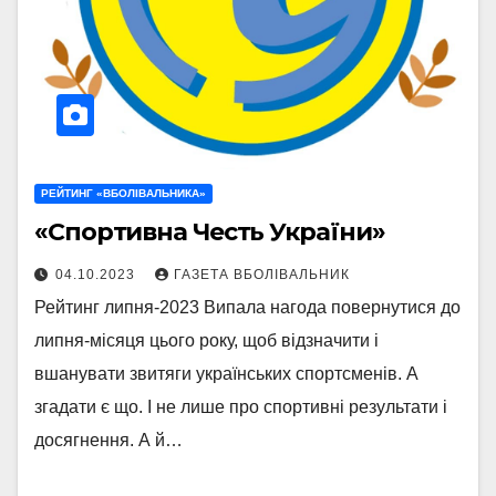
РЕЙТИНГ «ВБОЛІВАЛЬНИКА»
«Спортивна Честь України»
04.10.2023
ГАЗЕТА ВБОЛІВАЛЬНИК
Рейтинг липня-2023 Випала нагода повернутися до
липня-місяця цього року, щоб відзначити і
вшанувати звитяги українських спортсменів. А
згадати є що. І не лише про спортивні результати і
досягнення. А й…