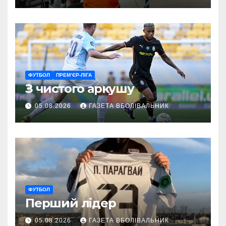
ветеранам
ФУТБОЛ
ПРЕМ’ЄР-ЛІГА
З чистого аркушу
05.08.2026
ГАЗЕТА ВБОЛІВАЛЬНИК
ФУТБОЛ
Перший лідер
05.08.2026
ГАЗЕТА ВБОЛІВАЛЬНИК