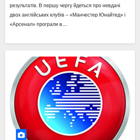
результатів. В першу чергу йдеться про невдачі
двох англійських клубів – «Манчестер Юнайтед» і
«Арсенал» програли в…