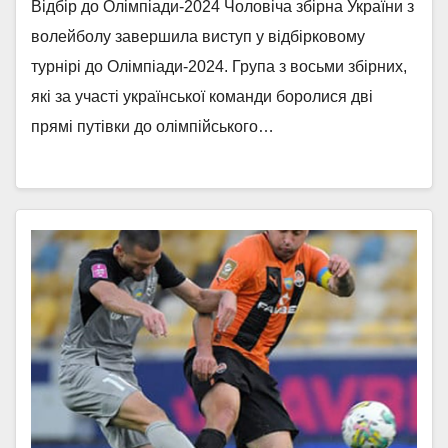
Відбір до Олімпіади-2024 Чоловіча збірна України з
волейболу завершила виступ у відбірковому
турнірі до Олімпіади-2024. Група з восьми збірних,
які за участі української команди боролися дві
прямі путівки до олімпійського…