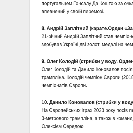
португальцем Гонсалу Да Коштою за очкам
впевнений у своїй перемозі.
8. Андрій Заплітний (карате.Орден «За 
21-річний Андрій Заплітний став чемпіон
здобував Україні дві золоті медалі на ч
9. Олег Колодій (стрибки у воду. Орден
Олег Колодій та Данило Коновалов посіл
трампліна. Колодій чемпіон Європи (2018
чемпіонатів Європи.
10. Данило Коновалов (стрибки у воду.
На Європейських іграх 2023 року посів п
3-метрового трампліна, а також в коман
Олексієм Середою.