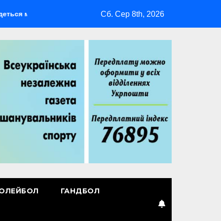
Сб. Сер 8th, 2026
ультиспортивний табір ГАРТ 2026 – як долучитися ветеранам
ОЛЕЙБОЛ
ГАНДБОЛ