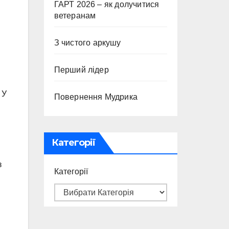
ГАРТ 2026 – як долучитися
ветеранам
З чистого аркушу
Перший лідер
 У
Повернення Мудрика
Категорії
з
Категорії