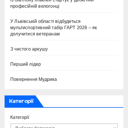
професійній велогонці
У Львівській області відбудеться
мультиспортивний табір ГАРТ 2026 – як
долучитися ветеранам
З чистого аркушу
Перший лідер
Повернення Мудрика
Категорії
Категорії