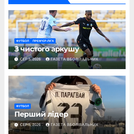
ФУТБОЛ
ПРЕМ’ЄР-ЛІГА
З чистого аркушу
СЕР 5, 2026
ГАЗЕТА ВБОЛІВАЛЬНИК
ФУТБОЛ
Перший лідер
СЕР 5, 2026
ГАЗЕТА ВБОЛІВАЛЬНИК