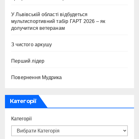
У Львівській області відбудеться
мультиспортивний табір ГАРТ 2026 – як
долучитися ветеранам
З чистого аркушу
Перший лідер
Повернення Мудрика
Категорії
Категорії