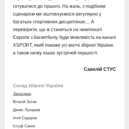
готуватися до гіршого. На жаль, з подібним
сценарієм ми зіштовхуємося регулярно у
багатьох спортивних дисциплінах… А
перевірити, що ж станеться на чемпіонаті
Європи з баскетболу, буде можливість на каналі
XSPORT, який покаже усі матчі збірної України,
а також низку інших зустрічей першості.
Савелій СТУС
Склад збірної України
Захисники
Віталій Зотов
Денис Лукашов
Ілля Сидоров
Іссуф Санон