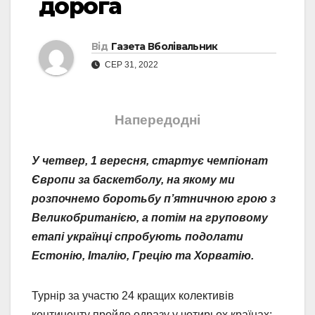
дорога
Від
Газета Вболівальник
СЕР 31, 2022
Напередодні
У четвер, 1 вересня, стартує чемпіонат
Європи за баскетболу, на якому ми
розпочнемо боротьбу п’ятничною грою з
Великобританією, а потім на груповому
етапі українці спробують подолати
Естонію, Італію, Грецію та Хорватію.
Турнір за участю 24 кращих колективів
континенту пройде одразу у чотирьох країнах: