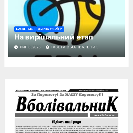
БАСКЕТБОЛ
ЗБІРНА УКРАЇНИ
На вирішальний етап
ЛИП 8, 2026
ГАЗЕТА ВБОЛІВАЛЬНИК