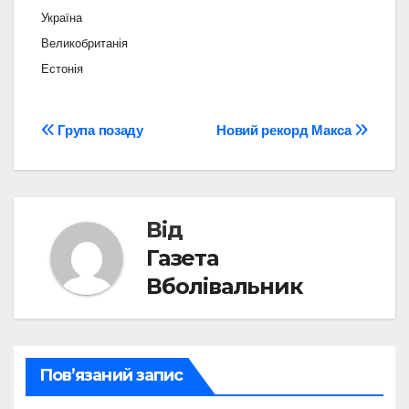
Україна
Великобританія
Естонія
Навігація
Група позаду
Новий рекорд Макса
записів
Від
Газета
Вболівальник
Пов’язаний запис