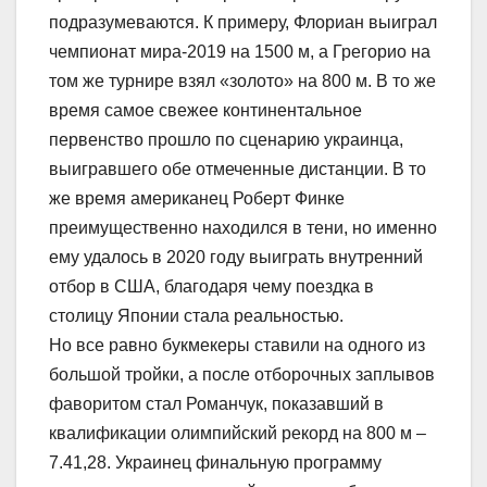
подразумеваются. К примеру, Флориан выиграл
чемпионат мира-2019 на 1500 м, а Грегорио на
том же турнире взял «золото» на 800 м. В то же
время самое свежее континентальное
первенство прошло по сценарию украинца,
выигравшего обе отмеченные дистанции. В то
же время американец Роберт Финке
преимущественно находился в тени, но именно
ему удалось в 2020 году выиграть внутренний
отбор в США, благодаря чему поездка в
столицу Японии стала реальностью.
Но все равно букмекеры ставили на одного из
большой тройки, а после отборочных заплывов
фаворитом стал Романчук, показавший в
квалификации олимпийский рекорд на 800 м –
7.41,28. Украинец финальную программу