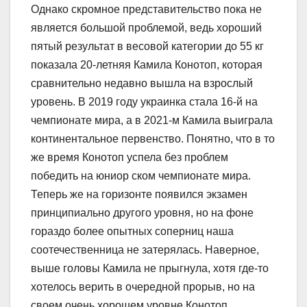
Однако скромное представительство пока не
является большой проблемой, ведь хороший
пятый результат в весовой категории до 55 кг
показала 20-летняя Камила Конотоп, которая
сравнительно недавно вышла на взрослый
уровень. В 2019 году украинка стала 16-й на
чемпионате мира, а в 2021-м Камила выиграла
континентальное первенство. Понятно, что в то
же время Конотоп успела без проблем
победить на юниор ском чемпионате мира.
Теперь же на горизонте появился экзамен
принципиально другого уровня, но на фоне
гораздо более опытных соперниц наша
соотечественница не затерялась. Наверное,
выше головы Камила не прыгнула, хотя где-то
хотелось верить в очередной прорыв, но на
своем очень хорошем уровне Конотоп