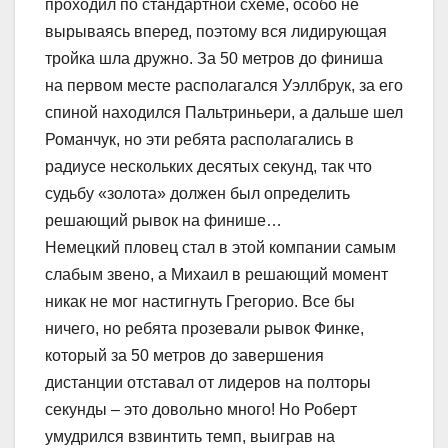
проходил по стандартной схеме, особо не
вырываясь вперед, поэтому вся лидирующая
тройка шла дружно. За 50 метров до финиша
на первом месте располагался Уэллбрук, за его
спиной находился Пальтриньери, а дальше шел
Романчук, но эти ребята располагались в
радиусе нескольких десятых секунд, так что
судьбу «золота» должен был определить
решающий рывок на финише…
Немецкий пловец стал в этой компании самым
слабым звено, а Михаил в решающий момент
никак не мог настигнуть Грегорио. Все бы
ничего, но ребята прозевали рывок Финке,
который за 50 метров до завершения
дистанции отставал от лидеров на полторы
секунды – это довольно много! Но Роберт
умудрился взвинтить темп, выиграв на