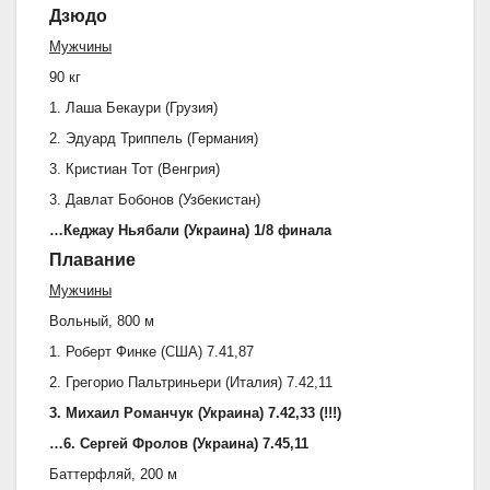
Дзюдо
Мужчины
90 кг
1. Лаша Бекаури (Грузия)
2. Эдуард Триппель (Германия)
3. Кристиан Тот (Венгрия)
3. Давлат Бобонов (Узбекистан)
…Кеджау Ньябали (Украина) 1/8 финала
Плавание
Мужчины
Вольный, 800 м
1. Роберт Финке (США) 7.41,87
2. Грегорио Пальтриньери (Италия) 7.42,11
3. Михаил Романчук (Украина) 7.42,33 (!!!)
…6. Сергей Фролов (Украина) 7.45,11
Баттерфляй, 200 м