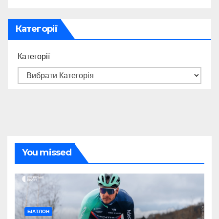
Категорії
Категорії
You missed
БІАТЛОН