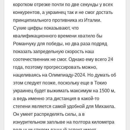
коротком отрезке почти по две секунды у всех
конкурентов, а украинец так и не смог достать
принципиального противника из Италии.
Сухие цифры показывают, что
квалификационного времени хватило бы
Романчуку для победы, но два раза подряд
показать запредельную скорость наш
соотечественник не смог. Однако ему всего 24
года, поэтому прогрессировать можно,
нацеливаясь на Олимпиаду-2024. Но думать об
этом следует позже, поскольку еще в Токио
украинец будет выжимать максимум на 1500 м,
а ведь именно эта дистанция в какой-то
степени является самой удобной для Михаила.
Он умеет распределять силы, а в
изнурительном заплыве на полтора километра
вольным стилем данный аспект имеет