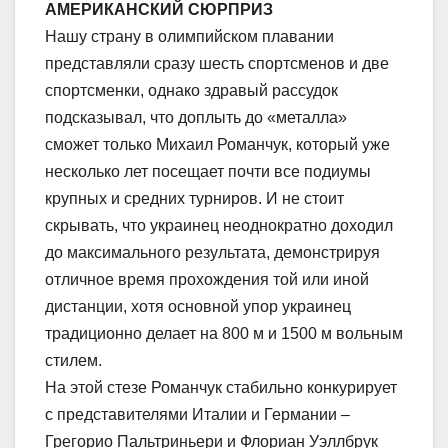
АМЕРИКАНСКИЙ СЮРПРИЗ
Нашу страну в олимпийском плавании
представляли сразу шесть спортсменов и две
спортсменки, однако здравый рассудок
подсказывал, что доплыть до «металла»
сможет только Михаил Романчук, который уже
несколько лет посещает почти все подиумы
крупных и средних турниров. И не стоит
скрывать, что украинец неоднократно доходил
до максимального результата, демонстрируя
отличное время прохождения той или иной
дистанции, хотя основной упор украинец
традиционно делает на 800 м и 1500 м вольным
стилем.
На этой стезе Романчук стабильно конкурирует
с представителями Италии и Германии –
Грегорио Пальтриньери и Флориан Уэллбрук