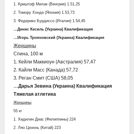
1. Криштоф Милак (Венгрия) 1.51,25
2. Томору Хонда (Япония) 1.53,73
3. Федерико Бурдиссо (Италия) 1.54,45
…Денис Кесиль (Украина) Квалификация
…Игорь Трояновский (Украина) Квалификация
Женщины
Спина, 100 м
1. Кейли Маккиоун (Австралия) 57,47
2. Кайли Масс (Канада) 57,72
3. Реган Смит (США) 58,05
…Дарья Зевина (Украина) Квалификация
Тяжелая атлетика
Женщины
55 кг
1. Хидилин Диас (Филиппины) 224
2. Ляо Цююнь (Китай) 223