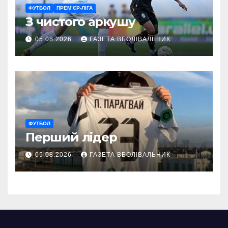
ФУТБОЛ
ПРЕМ’ЄР-ЛІГА
З чистого аркушу
05.08.2026
ГАЗЕТА ВБОЛІВАЛЬНИК
ФУТБОЛ
Перший лідер
05.08.2026
ГАЗЕТА ВБОЛІВАЛЬНИК