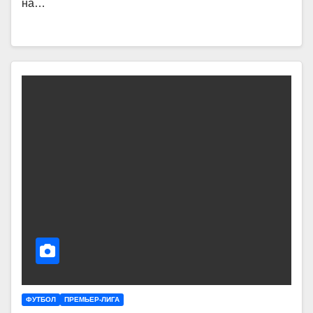
на…
ФУТБОЛ
ПРЕМЬЕР-ЛИГА