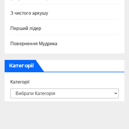
З чистого аркушу
Перший лідер
Повернення Мудрика
Категорії
Категорії