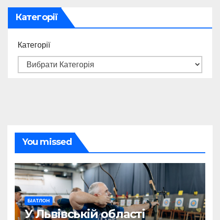
Категорії
Категорії
You missed
БІАТЛОН
У Львівській області