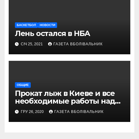
БАСКЕТБОЛ
НОВОСТИ
Лень остался в НБА
СІЧ 25, 2021
ГАЗЕТА ВБОЛІВАЛЬНИК
ОБЩИЕ
Прокат лыж в Киеве и все
необходимые работы над
снаряжением, которое
ГРУ 26, 2020
ГАЗЕТА ВБОЛІВАЛЬНИК
проводит магазин
«VELOPARK»