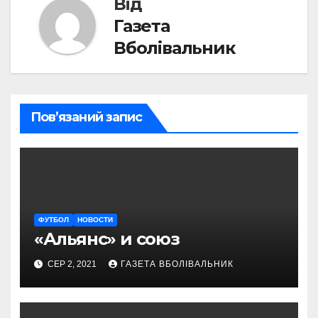
Від
Газета
Вболівальник
Пов’язаний запис
ФУТБОЛ
НОВОСТИ
«Альянс» и союз
СЕР 2, 2021
ГАЗЕТА ВБОЛІВАЛЬНИК