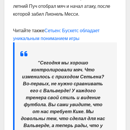
летний Пуч отобрал мяч и начал атаку, после
которой забил Лионель Месси.
Читайте также
Сетьен: Бускетс обладает
уникальным пониманием игры
“Сегодня мы хорошо
контролировали мяч. Что
изменилось с приходом Сетьена?
Во-первых, не нужно сравнивать
его с Вальверде!
У каждого
тренера свой стиль и видение
футбола. Вы сами увидите, что
от нас требует Кике. Мы
довольны тем, что сделал для нас
Вальверде, а теперь рады, что у