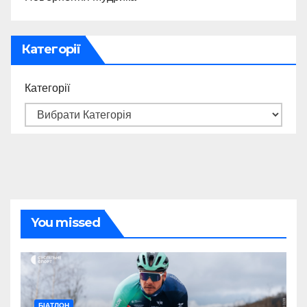
Категорії
Категорії
You missed
БІАТЛОН