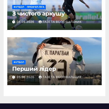
ФУТБОЛ
ПРЕМ’ЄР-ЛІГА
З чистого аркушу
05.08.2026
ГАЗЕТА ВБОЛІВАЛЬНИК
ФУТБОЛ
Перший лідер
05.08.2026
ГАЗЕТА ВБОЛІВАЛЬНИК