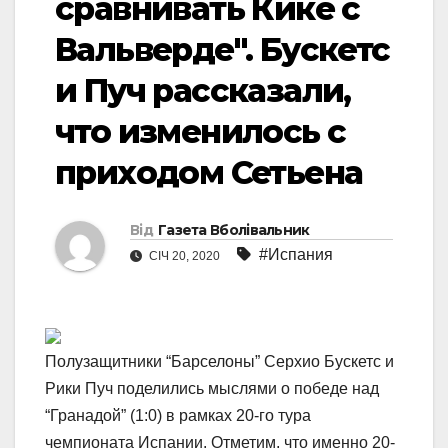
сравнивать Кике с
Вальверде". Бускетс
и Пуч рассказали,
что изменилось с
приходом Сетьена
Від
Газета Вболівальник
#Испания
СІЧ 20, 2020
Полузащитники “Барселоны” Серхио Бускетс и
Рики Пуч поделились мыслями о победе над
“Гранадой” (1:0) в рамках 20-го тура
чемпионата Испании. Отметим, что именно 20-