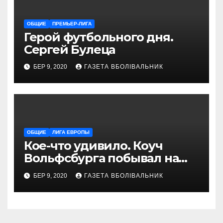
ОБЩИЕ
ПРЕМЬЕР-ЛИГА
Герой футбольного дня.
Сергей Булеца
БЕР 9, 2020
ГАЗЕТА ВБОЛІВАЛЬНИК
ОБЩИЕ
ЛИГА ЕВРОПЫ
Кое-что удивило. Коуч
Вольфсбурга побывал на
матче Шахтера с Колосом
БЕР 9, 2020
ГАЗЕТА ВБОЛІВАЛЬНИК