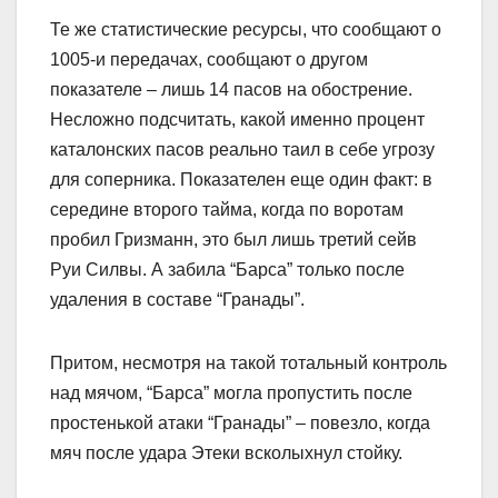
Те же статистические ресурсы, что сообщают о
1005-и передачах, сообщают о другом
показателе – лишь 14 пасов на обострение.
Несложно подсчитать, какой именно процент
каталонских пасов реально таил в себе угрозу
для соперника. Показателен еще один факт: в
середине второго тайма, когда по воротам
пробил Гризманн, это был лишь третий сейв
Руи Силвы. А забила “Барса” только после
удаления в составе “Гранады”.
Притом, несмотря на такой тотальный контроль
над мячом, “Барса” могла пропустить после
простенькой атаки “Гранады” – повезло, когда
мяч после удара Этеки всколыхнул стойку.