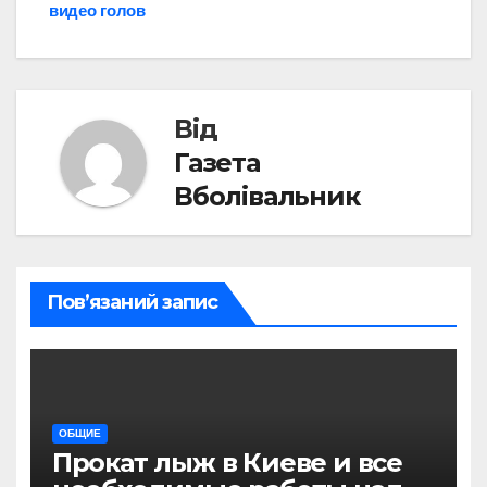
видео голов
Від
Газета
Вболівальник
Пов’язаний запис
ОБЩИЕ
Прокат лыж в Киеве и все