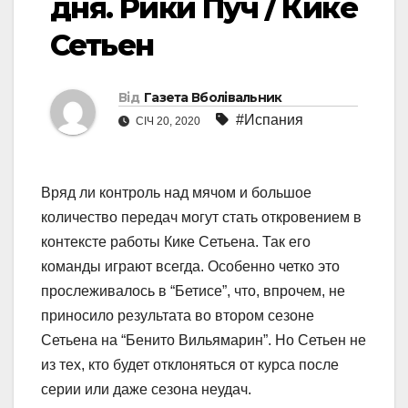
дня. Рики Пуч / Кике
Сетьен
Від
Газета Вболівальник
#Испания
СІЧ 20, 2020
Вряд ли контроль над мячом и большое
количество передач могут стать откровением в
контексте работы Кике Сетьена. Так его
команды играют всегда. Особенно четко это
прослеживалось в “Бетисе”, что, впрочем, не
приносило результата во втором сезоне
Сетьена на “Бенито Вильямарин”. Но Сетьен не
из тех, кто будет отклоняться от курса после
серии или даже сезона неудач.