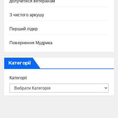
долучитися ветеранам
З чистого аркушу
Перший лідер
Повернення Мудрика
Категорії
Категорії