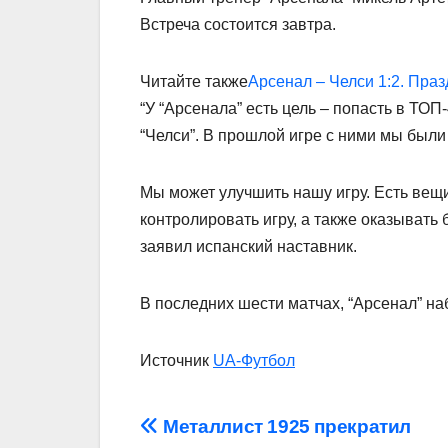
Встреча состоится завтра.
Читайте также
Арсенал – Челси 1:2. Пра
“У “Арсенала” есть цель – попасть в ТОП
“Челси”. В прошлой игре с ними мы были 
Мы может улучшить нашу игру. Есть вещ
контролировать игру, а также оказывать 
заявил испанский наставник.
В последних шести матчах, “Арсенал” на
Источник
UA-Футбол
Навігація
Металлист 1925 прекратил