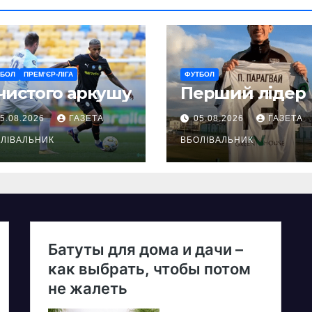
ТБОЛ
ПРЕМ’ЄР-ЛІГА
ФУТБОЛ
чистого аркушу
Перший лідер
5.08.2026
ГАЗЕТА
05.08.2026
ГАЗЕТА
ЛІВАЛЬНИК
ВБОЛІВАЛЬНИК