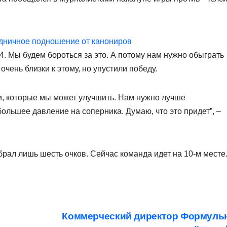
здничное подношение от канониров
-4. Мы будем бороться за это. А потому нам нужно обыграть
очень близки к этому, но упустили победу.
и, которые мы может улучшить. Нам нужно лучше
большее давление на соперника. Думаю, что это придет”, –
брал лишь шесть очков. Сейчас команда идет на 10-м месте
Коммерческий директор Формулы