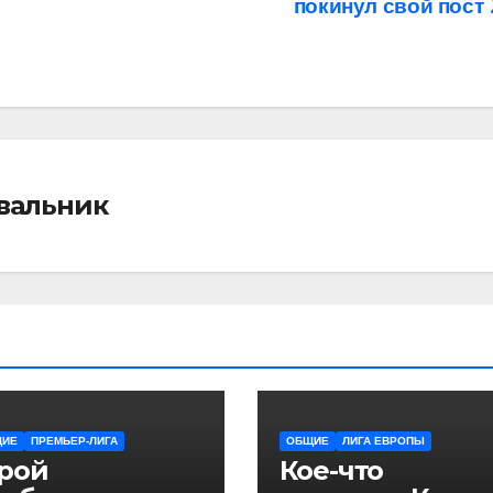
покинул свой пост
івальник
ЩИЕ
ПРЕМЬЕР-ЛИГА
ОБЩИЕ
ЛИГА ЕВРОПЫ
ерой
Кое-что