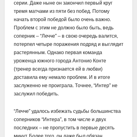
серии. Даже ныне он закончил первый круг
тремя матчами из пяти без побед. Потому
начать второй победой было очень важно.
Проблем с этим не должно было быть, ведь
соперник – “Лечче” – в свою очередь валится,
потерпел четыре поражения подряд и выглядит
растерянным. Однако первая команда
уроженца южного города Антонио Конте
(тренер всегда признается ей в любви)
доставила ему немало проблем. И в итоге
заслуженно не проиграла. Точнее, “Интер” не
заслужил победить.
“Лечче” удалось избежать судьбы большинства
соперников “Интера”, в том числе и двух
последних – не пропустить в первые десять
минут. Более того, он даже был обязан