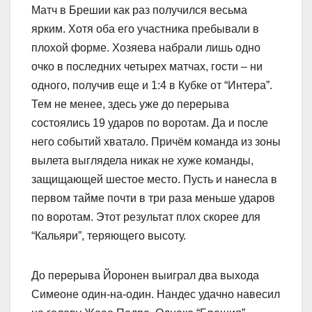
Матч в Брешии как раз получился весьма
ярким. Хотя оба его участника пребывали в
плохой форме. Хозяева набрали лишь одно
очко в последних четырех матчах, гости – ни
одного, получив еще и 1:4 в Кубке от “Интера”.
Тем не менее, здесь уже до перерыва
состоялись 19 ударов по воротам. Да и после
него событий хватало. Причём команда из зоны
вылета выглядела никак не хуже команды,
защищающей шестое место. Пусть и нанесла в
первом тайме почти в три раза меньше ударов
по воротам. Этот результат плох скорее для
“Кальяри”, теряющего высоту.
До перерыва Йоронен выиграл два выхода
Симеоне один-на-один. Нандес удачно навесил