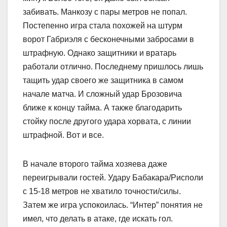
забивать. Манкозу с пары метров не попал.
Постепенно игра стала похожей на штурм
ворот Габриэля с бесконечными забросами в
штрафную. Однако защитники и вратарь
работали отлично. Последнему пришлось лишь
тащить удар своего же защитника в самом
начале матча. И сложный удар Брозовича
ближе к концу тайма. А также благодарить
стойку после другого удара хорвата, с линии
штрафной. Вот и все.
В начале второго тайма хозяева даже
переигрывали гостей. Удару Бабакара/Рисполи
с 15-18 метров не хватило точности/силы.
Затем же игра успокоилась. “Интер” понятия не
имел, что делать в атаке, где искать гол.