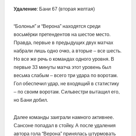
Удаление
: Бани 67 (вторая желтая)
“Болонья” и “Верона” находятся среди
восьмёрки претендентов на шестое место.
Правда, первые в предыдущих двух матчах
набрали лишь одно очко, а вторые – все шесть.
Но все же речь о командах одного уровня. В
первые 33 минуты матча этот уровень был
весьма слабым – всего три удара по воротам.
Гол обеспечил удар, не входящий в статистику
– по своим воротам. Сильвестри вытащил его,
но Бани добил.
Далее команды заиграли намного активнее.
Сансоне попадал в стойку. А после удаления
автора гола “Верона” принялась штурмовать