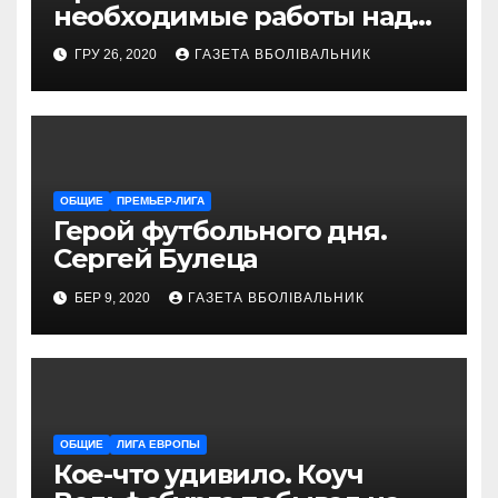
необходимые работы над
снаряжением, которое
ГРУ 26, 2020
ГАЗЕТА ВБОЛІВАЛЬНИК
проводит магазин
«VELOPARK»
ОБЩИЕ
ПРЕМЬЕР-ЛИГА
Герой футбольного дня.
Сергей Булеца
БЕР 9, 2020
ГАЗЕТА ВБОЛІВАЛЬНИК
ОБЩИЕ
ЛИГА ЕВРОПЫ
Кое-что удивило. Коуч