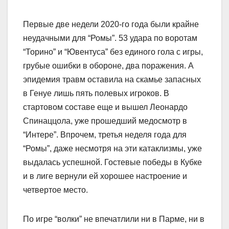
Первые две недели 2020-го года были крайне
неудачными для “Ромы”. 53 удара по воротам
“Торино” и “Ювентуса” без единого гола с игры,
грубые ошибки в обороне, два поражения. А
эпидемия травм оставила на скамье запасных
в Генуе лишь пять полевых игроков. В
стартовом составе еще и вышел Леонардо
Спинаццола, уже прошедший медосмотр в
“Интере”. Впрочем, третья неделя года для
“Ромы”, даже несмотря на эти катаклизмы, уже
выдалась успешной. Гостевые победы в Кубке
и в лиге вернули ей хорошее настроение и
четвертое место.
По игре “волки” не впечатлили ни в Парме, ни в