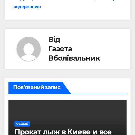
содержанию
Від
Газета
Вболівальник
Пов’язаний запис
ОБЩИЕ
Прокат лыж в Киеве и все