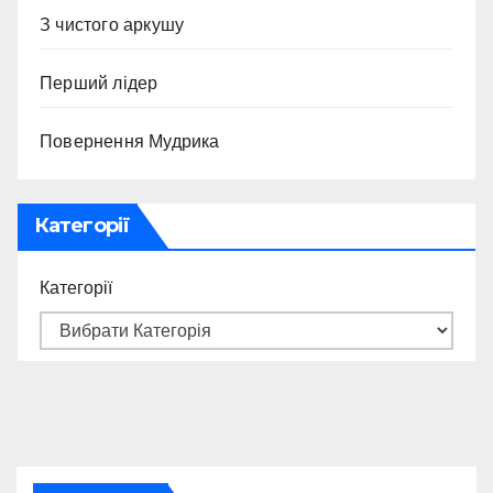
З чистого аркушу
Перший лідер
Повернення Мудрика
Категорії
Категорії