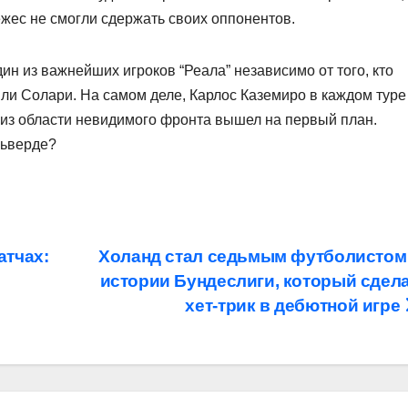
ежес не смогли сдержать своих оппонентов.
ин из важнейших игроков “Реала” независимо от того, кто
или Солари. На самом деле, Карлос Каземиро в каждом туре
н из области невидимого фронта вышел на первый план.
льверде?
атчах:
Холанд стал седьмым футболистом
истории Бундеслиги, который сдел
хет-трик в дебютной игре