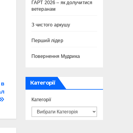
ГАРТ 2026 – як долучитися
ветеранам
З чистого аркушу
Перший лідер
Повернення Мудрика
Категорії
 в
ал
Категорії