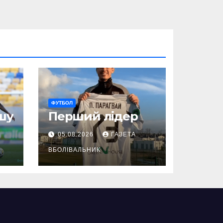
ФУТБОЛ
шу
Перший лідер
05.08.2026
ГАЗЕТА
ВБОЛІВАЛЬНИК