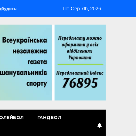
Пт. Сер 7th, 2026
я мультиспортивний табір ГАРТ 2026 – як долучитися ветерана
ОЛЕЙБОЛ
ГАНДБОЛ