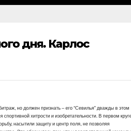
ого дня. Карлос
итраж, но должен признать – его “Севилья” дважды в этом
ия спортивной хитрости и изобретательности. В первом круг
рьбу, насытили защиту и центр поля, не позволяя