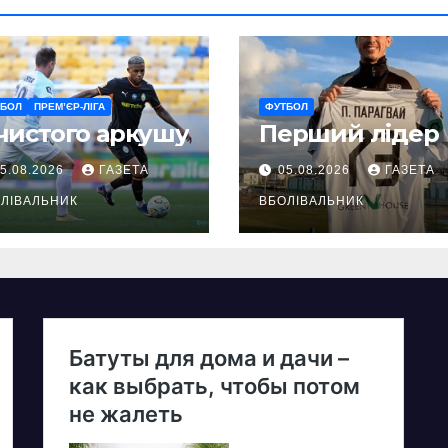
ТБОЛ
ПРЕМ’ЄР-ЛІГА
ФУТБОЛ
чистого аркушу
Перший лідер
5.08.2026
ГАЗЕТА
05.08.2026
ГАЗЕТА
ЛІВАЛЬНИК
ВБОЛІВАЛЬНИК