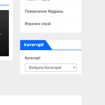
Повернення Мудрика
Втрачені ілюзії
Категорії
с
Категорії