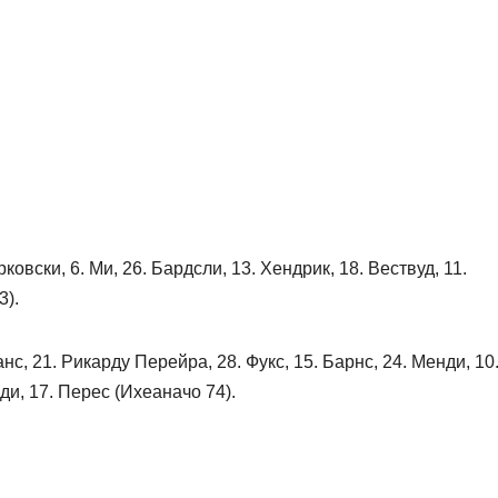
Тарковски, 6. Ми, 26. Бардсли, 13. Хендрик, 18. Вествуд, 11.
3).
нс, 21. Рикарду Перейра, 28. Фукс, 15. Барнс, 24. Менди, 10
ди, 17. Перес (Ихеаначо 74).