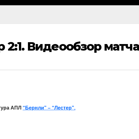
 2:1. Видеообзор матч
тура АПЛ
“Бернли” – “Лестер”.