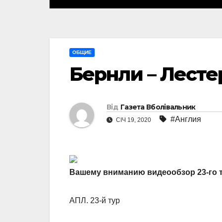
ОБЩИЕ
Бернли – Лестер
Від
Газета Вболівальник
#Англия
СІЧ 19, 2020
Вашему вниманию видеообзор 23-го 
АПЛ. 23-й тур