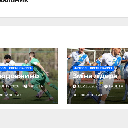
БОЛ
ПРЕМЬЕР-ЛИГА
ФУТБОЛ
ПРЕМЬЕР-ЛИГА
родовжимо
Зміна лідера
ЮТ 19, 2026
ГАЗЕТА
БЕР 15, 2023
ГАЗЕТА
ЛІВАЛЬНИК
ВБОЛІВАЛЬНИК