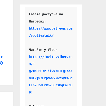
Газета доступна на 
https://www.patreon.com
/vbolivalnik/
Читайте у Viber 
 в
https://invite.viber.co
m/?
g2=AQBC3zIilw7zD1LgIA44
8Dlkj%2FrpNWkx2NzsyX4Qg
LIn9HbaFrR%2B6nXBgCaKMB
Dj