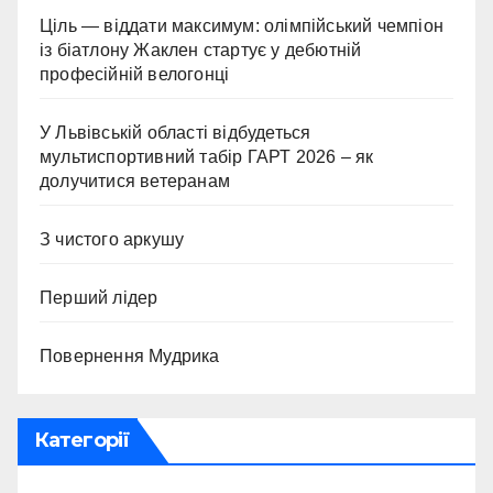
Ціль — віддати максимум: олімпійський чемпіон
із біатлону Жаклен стартує у дебютній
професійній велогонці
У Львівській області відбудеться
мультиспортивний табір ГАРТ 2026 – як
долучитися ветеранам
З чистого аркушу
Перший лідер
Повернення Мудрика
Категорії