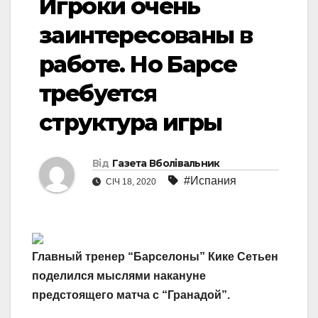
Игроки очень
заинтересованы в
работе. Но Барсе
требуется
структура игры
Від
Газета Вболівальник
#Испания
СІЧ 18, 2020
Главный тренер “Барселоны” Кике Сетьен
поделился мыслями накануне
предстоящего матча с “Гранадой”.