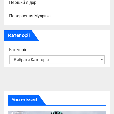
Перший лідер
Повернення Мудрика
Категорії
Категорії
You missed