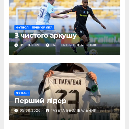
ФУТБОЛ
ПРЕМ’ЄР-ЛІГА
З чистого аркушу
05.08.2026
ГАЗЕТА ВБОЛІВАЛЬНИК
ФУТБОЛ
Перший лідер
05.08.2026
ГАЗЕТА ВБОЛІВАЛЬНИК