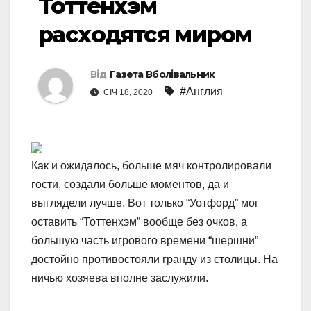
Тоттенхэм
расходятся миром
Від
Газета Вболівальник
#Англия
СІЧ 18, 2020
Как и ожидалось, больше мяч контролировали
гости, создали больше моментов, да и
выглядели лучше. Вот только “Уотфорд” мог
оставить “Тоттенхэм” вообще без очков, а
большую часть игрового времени “шершни”
достойно противостояли гранду из столицы. На
ничью хозяева вполне заслужили.