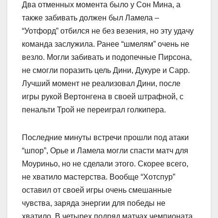
Два отменных момента было у Сон Мина, а
также забивать должен был Ламела –
“Уотфорд” отбился не без везения, но эту удачу
команда заслужила. Ранее “шмелям” очень не
везло. Могли забивать и подопечные Пирсона,
не смогли поразить цель Дини, Дукуре и Сарр.
Лучший момент не реализовал Дини, после
игры рукой Вертонгена в своей штрафной, с
пенальти Трой не переиграл голкипера.
Последние минуты встречи прошли под атаки
“шпор”, Орье и Ламела могли спасти матч для
Моуриньо, но не сделали этого. Скорее всего,
не хватило мастерства. Вообще “Хотспур”
оставил от своей игры очень смешанные
чувства, заряда энергии для победы не
хватило. В четырех подряд матчах чемпионата