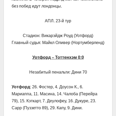
без побед идут лондонцы.
АПЛ. 23-й тур
Стадион: Викарэйдж Роуд (Уотфорд)
Главный судья: Майкл Оливер (Нортумберленд)
Уотфорд – Тоттенхэм 0:0
Незабитый пенальти: Дини 70
Уотфорд
: 26. Фостер, 4. Доусон К., 6.
Мариаппа, 11. Масина, 14. Чалоба (Перейра
79), 15. Кэткарт, 7. Деулофеу, 16. Дукуре, 23.
Сарр (Пуззетто 89), 29. Капу, 9. Дини.