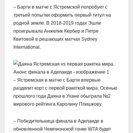
– Барти в матче с Ястремской попробует с
третьей попытки оформить первый титул на
родной земле. В 2018-2019 годах Эшли
проигрывала Анжелик Кербер и Петре
Квитовой в решающих матчах Sydney
International.
– Ястремская в матче с Барти впервые
разделит корт с первой ракеткой мира. Осенью
прошлого года Даяна в Ухане обыграла №2
мирового рейтинга Каролину Плишкову.
– Победительница финала в Аделаиде в
обновленной Чемпионской гонке WTA будет