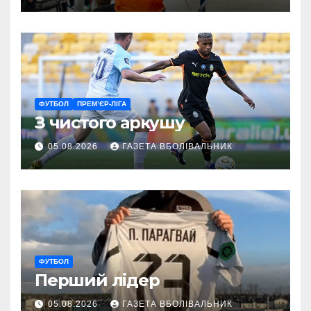
ветеранам
ФУТБОЛ
ПРЕМ’ЄР-ЛІГА
З чистого аркушу
05.08.2026
ГАЗЕТА ВБОЛІВАЛЬНИК
ФУТБОЛ
Перший лідер
05.08.2026
ГАЗЕТА ВБОЛІВАЛЬНИК