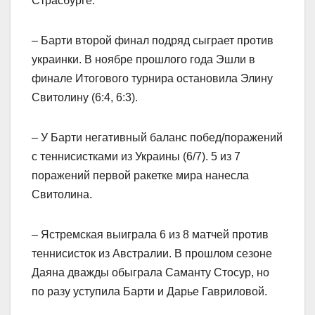
Страсбурге.
– Барти второй финал подряд сыграет против
украинки. В ноябре прошлого года Эшли в
финале Итогового турнира остановила Элину
Свитолину (6:4, 6:3).
– У Барти негативный баланс побед/поражений
с теннисистками из Украины (6/7). 5 из 7
поражений первой ракетке мира нанесла
Свитолина.
– Ястремская выиграла 6 из 8 матчей против
теннисисток из Австралии. В прошлом сезоне
Даяна дважды обыграла Саманту Стосур, но
по разу уступила Барти и Дарье Гавриловой.