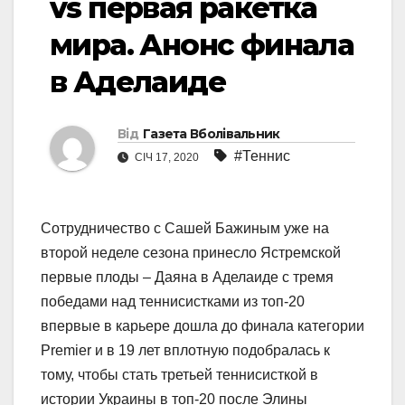
vs первая ракетка
мира. Анонс финала
в Аделаиде
Від
Газета Вболівальник
#Теннис
СІЧ 17, 2020
Сотрудничество с Сашей Бажиным уже на
второй неделе сезона принесло Ястремской
первые плоды – Даяна в Аделаиде с тремя
победами над теннисистками из топ-20
впервые в карьере дошла до финала категории
Premier и в 19 лет вплотную подобралась к
тому, чтобы стать третьей теннисисткой в
истории Украины в топ-20 после Элины