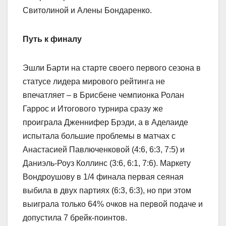
Свитолиной и Алены Бондаренко.
Путь к финалу
Эшли Барти на старте своего первого сезона в
статусе лидера мирового рейтинга не
впечатляет – в Брисбене чемпионка Ролан
Гаррос и Итогового турнира сразу же
проиграла Дженнифер Брэди, а в Аделаиде
испытала большие проблемы в матчах с
Анастасией Павлюченковой (4:6, 6:3, 7:5) и
Даниэль-Роуз Коллинс (3:6, 6:1, 7:6). Маркету
Вондроушову в 1/4 финала первая сеяная
выбила в двух партиях (6:3, 6:3), но при этом
выиграла только 64% очков на первой подаче и
допустила 7 брейк-поинтов.