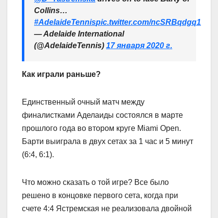
Collins…
#AdelaideTennis
pic.twitter.com/ncSRBqdgq1
— Adelaide International
(@AdelaideTennis)
17 января 2020 г.
Как играли раньше?
Единственный очный матч между
финалистками Аделаиды состоялся в марте
прошлого года во втором круге Miami Open.
Барти выиграла в двух сетах за 1 час и 5 минут
(6:4, 6:1).
Что можно сказать о той игре? Все было
решено в концовке первого сета, когда при
счете 4:4 Ястремская не реализовала двойной