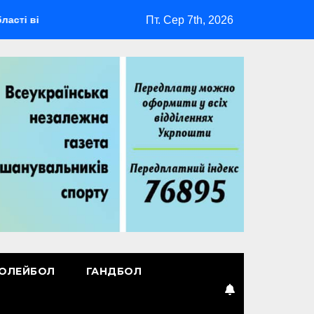
Пт. Сер 7th, 2026
ідбудеться мультиспортивний табір ГАРТ 2026 – як долучитися
ОЛЕЙБОЛ
ГАНДБОЛ