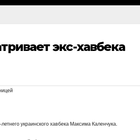
тривает экс-хавбека
ницей
-летнего украинского хавбека Максима Каленчука.