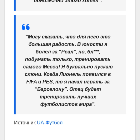
однозначно этого хотел”.
“Могу сказать, что для него это
большая радость. В юности я
болел за “Реал”,
но, бл***,
подумать только, тренировать
самого Месси!
Я буквально пускаю
слюни. Когда Лионель появился в
FIFA и PES, то я начал играть за
“Барселону”. Отец будет
тренировать лучших
футболистов мира”.
Источник
UA-Футбол