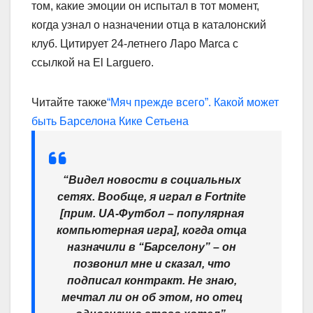
том, какие эмоции он испытал в тот момент,
когда узнал о назначении отца в каталонский
клуб. Цитирует 24-летнего Ларо Marca с
ссылкой на El Larguero.
Читайте также
“Мяч прежде всего”. Какой может
быть Барселона Кике Сетьена
“Видел новости в социальных
сетях.
Вообще, я играл в Fortnite
[прим. UA-Футбол – популярная
компьютерная игра], когда отца
назначили в “Барселону” – он
позвонил мне и сказал, что
подписал контракт. Не знаю,
мечтал ли он об этом, но отец