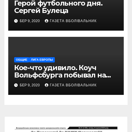
Герой футбольного дня.
Сергей Булеца
БЕР 9, 2020
ГАЗЕТА ВБОЛІВАЛЬНИК
ОБЩИЕ
ЛИГА ЕВРОПЫ
Кое-что удивило. Коуч
Вольфсбурга побывал на
матче Шахтера с Колосом
БЕР 9, 2020
ГАЗЕТА ВБОЛІВАЛЬНИК