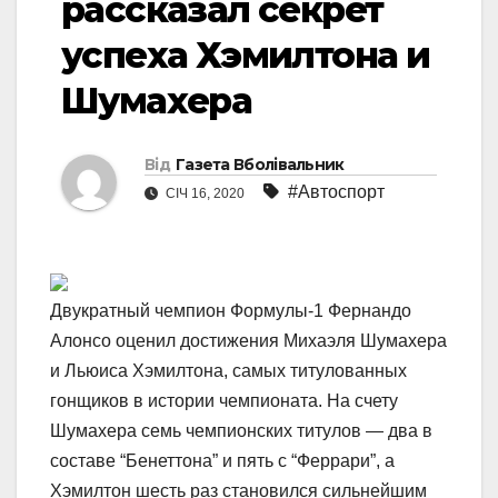
рассказал секрет
успеха Хэмилтона и
Шумахера
Від
Газета Вболівальник
#Автоспорт
СІЧ 16, 2020
Двукратный чемпион Формулы-1 Фернандо
Алонсо оценил достижения Михаэля Шумахера
и Льюиса Хэмилтона, самых титулованных
гонщиков в истории чемпионата. На счету
Шумахера семь чемпионских титулов — два в
составе “Бенеттона” и пять с “Феррари”, а
Хэмилтон шесть раз становился сильнейшим