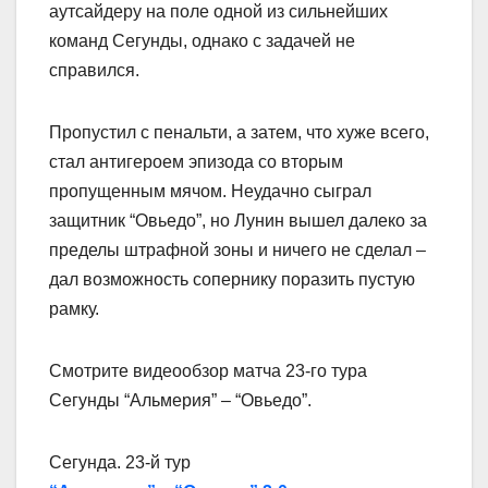
аутсайдеру на поле одной из сильнейших
команд Сегунды, однако с задачей не
справился.
Пропустил с пенальти, а затем, что хуже всего,
стал антигероем эпизода со вторым
пропущенным мячом. Неудачно сыграл
защитник “Овьедо”, но Лунин вышел далеко за
пределы штрафной зоны и ничего не сделал –
дал возможность сопернику поразить пустую
рамку.
Смотрите видеообзор матча 23-го тура
Сегунды “Альмерия” – “Овьедо”.
Сегунда. 23-й тур