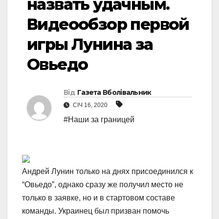
назвать удачным.
Видеообзор первой
игры Лунина за
Овьедо
Від
Газета Вболівальник
СІЧ 16, 2020
#Наши за границей
Андрей Лунин только на днях присоединился к
“Овьедо”, однако сразу же получил место не
только в заявке, но и в стартовом составе
команды. Украинец был призван помочь