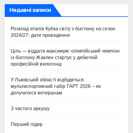
Недавні записи
Розклад етапів Кубка світу з біатлону на сезон
2026/27: дати проведення
Ціль — віддати максимум: олімпійський чемпіон
із біатлону Жаклен стартує у дебютній
професійній велогонці
У Львівській області відбудеться
мультиспортивний табір ГАРТ 2026 – як
долучитися ветеранам
З чистого аркушу
Перший лідер