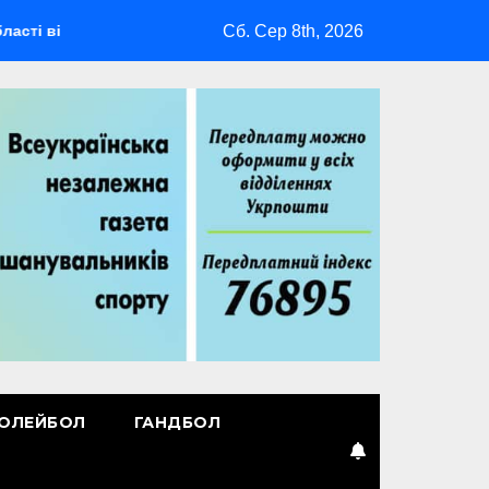
Сб. Сер 8th, 2026
ідбудеться мультиспортивний табір ГАРТ 2026 – як долучитися
ОЛЕЙБОЛ
ГАНДБОЛ