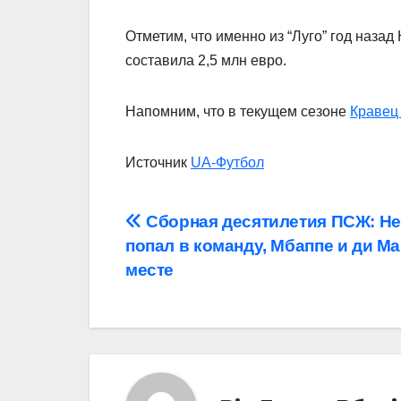
Отметим, что именно из “Луго” год наза
составила 2,5 млн евро.
Напомним, что в текущем сезоне
Кравец 
Источник
UA-Футбол
Навігація
Сборная десятилетия ПСЖ: Не
попал в команду, Мбаппе и ди Ма
записів
месте