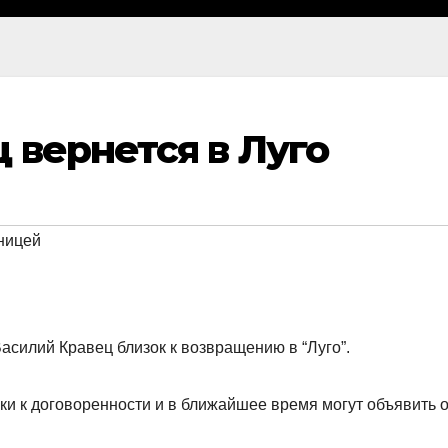
 вернется в Луго
ницей
асилий Кравец близок к возвращению в “Луго”.
зки к договоренности и в ближайшее время могут объявить 