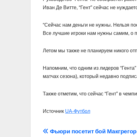
Иван Де Витте, “Гент” сейчас не нуждает
“Сейчас нам деньги не нужны. Нельзя по
Все лучшие игроки нам нужны самим, о п
Летом мы также не планируем никого отпу
Напомним, что одним из лидеров “Гента”
матчах сезона), который недавно подпис
Также отметим, что сейчас “Гент” в чемп
Источник
UA-Футбол
Навігація
Фьюри посетит бой Макгрегор