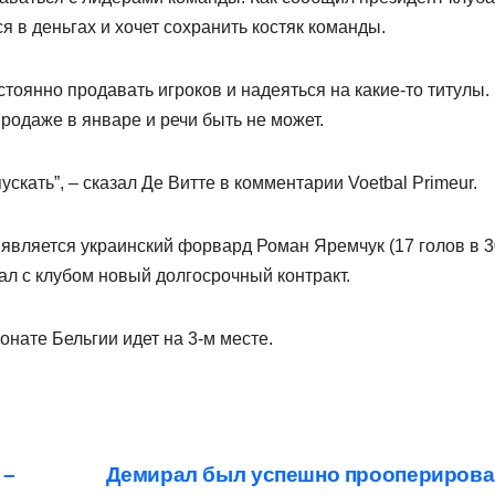
ся в деньгах и хочет сохранить костяк команды.
стоянно продавать игроков и надеяться на какие-то титулы.
родаже в январе и речи быть не может.
скать”, – сказал Де Витте в комментарии Voetbal Primeur.
 является украинский форвард Роман Яремчук (17 голов в 3
ал с клубом новый долгосрочный контракт.
ионате Бельгии идет на 3-м месте.
 –
Демирал был успешно прооперирова