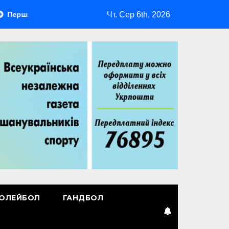
Чт. Сер 6th, 2026
ий лідер
Повернення Мудрика
Втрачені ілюзії
ОЛЕЙБОЛ
ГАНДБОЛ