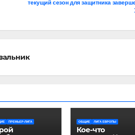
текущий сезон для защитника заверш
івальник
ЩИЕ
ПРЕМЬЕР-ЛИГА
ОБЩИЕ
ЛИГА ЕВРОПЫ
ерой
Кое-что