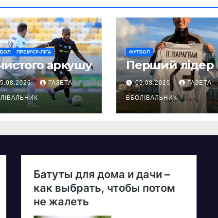
ТБОЛ
ПРЕМ’ЄР-ЛІГА
ФУТБОЛ
чистого аркушу
Перший лідер
5.08.2026
ГАЗЕТА
05.08.2026
ГАЗЕТА
ЛІВАЛЬНИК
ВБОЛІВАЛЬНИК