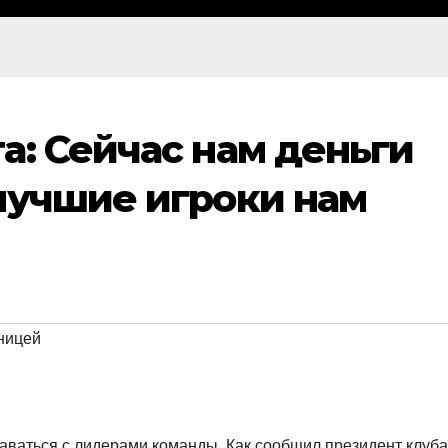
а: Сейчас нам деньги
лучшие игроки нам
ницей
таваться с лидерами команды. Как сообщил президент клуба