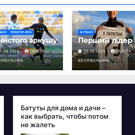
ТБОЛ
ПРЕМ’ЄР-ЛІГА
ФУТБОЛ
чистого аркушу
Перший лідер
5.08.2026
ГАЗЕТА
05.08.2026
ГАЗЕТА
ЛІВАЛЬНИК
ВБОЛІВАЛЬНИК