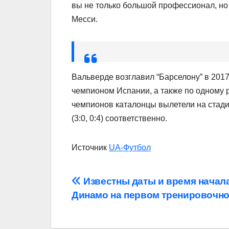
вы не только большой профессионал, но
Месси.
Вальверде возглавил “Барселону” в 2017
чемпионом Испании, а также по одному р
чемпионов каталонцы вылетели на стадиях
(3:0, 0:4) соответственно.
Источник
UA-Футбол
Навігація
Известны даты и время начал
Динамо на первом тренировочн
записів