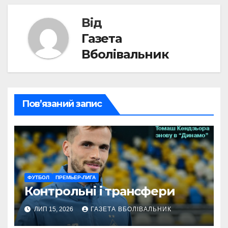
Від
Газета
Вболівальник
Пов’язаний запис
ФУТБОЛ
ПРЕМЬЕР-ЛИГА
Контрольні і трансфери
ЛИП 15, 2026
ГАЗЕТА ВБОЛІВАЛЬНИК