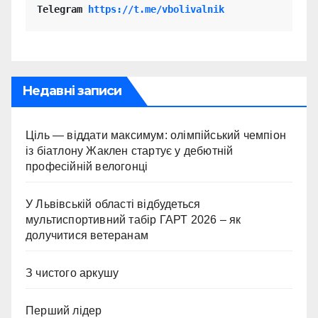
Telegram 
https://t.me/vbolivalnik
Недавні записи
Ціль — віддати максимум: олімпійський чемпіон
із біатлону Жаклен стартує у дебютній
професійній велогонці
У Львівській області відбудеться
мультиспортивний табір ГАРТ 2026 – як
долучитися ветеранам
З чистого аркушу
Перший лідер