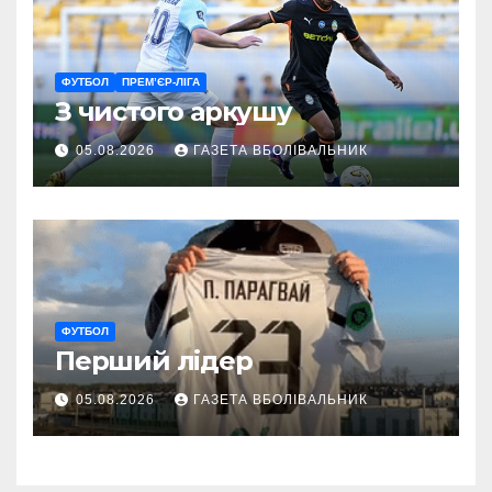
ФУТБОЛ
ПРЕМ’ЄР-ЛІГА
З чистого аркушу
05.08.2026
ГАЗЕТА ВБОЛІВАЛЬНИК
ФУТБОЛ
Перший лідер
05.08.2026
ГАЗЕТА ВБОЛІВАЛЬНИК