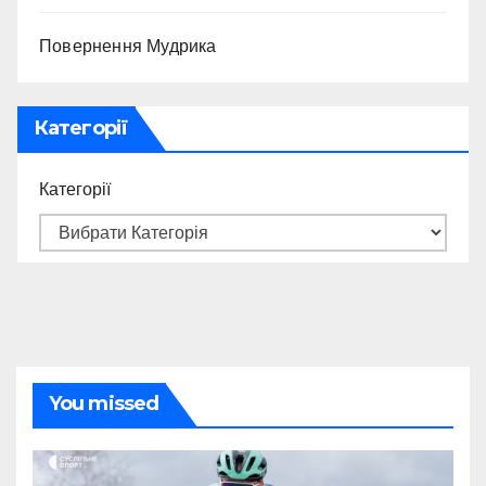
Повернення Мудрика
Категорії
Категорії
You missed