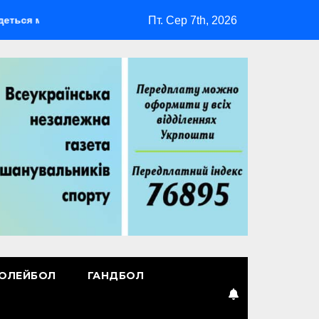
Пт. Сер 7th, 2026
я мультиспортивний табір ГАРТ 2026 – як долучитися ветерана
ОЛЕЙБОЛ
ГАНДБОЛ