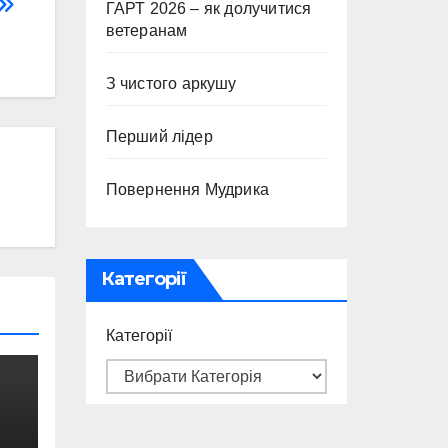
ГАРТ 2026 – як долучитися
ветеранам
З чистого аркушу
Перший лідер
Повернення Мудрика
Категорії
Категорії