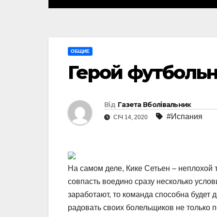
ОБЩИЕ
Герой футбольн
Від
Газета Вболівальник
#Испания
СІЧ 14, 2020
На самом деле, Кике Сетьен – неплохой
совпасть воедино сразу несколько услов
заработают, то команда способна будет д
радовать своих болельщиков не только п