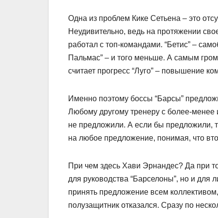
Одна из проблем Кике Сетьена – это отсу
Неудивительно, ведь на протяжении своей
работал с топ-командами. “Бетис” – сам
Пальмас” – и того меньше. А самым гром
считает прогресс “Луго” – повышение ком
Именно поэтому боссы “Барсы” предложил
Любому другому тренеру с более-менее 
не предложили. А если бы предложили, 
на любое предложение, понимая, что вто
При чем здесь Хави Эрнандес? Да при т
для руководства “Барселоны”, но и для 
принять предложение всем коллективом
полузащитник отказался. Сразу по неско