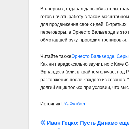
Во-первых, отдавал дань обязательства
готов начать работу в таком масштабном
для продвижения своих идей. В-третьих, 
переговоры, а Эрнесто Вальверде в это 
обмотавшей руку, проводил тренировки.
Читайте также
Эрнесто Вальверде. Серы
Как ни парадоксально звучит, но с Кике 
Эрнандеса (или, в крайнем случае, под 
расторжения после каждого из сезонов. 
долгий ящик только при условии, что выс
Источник
UA-Футбол
Навігація
Иван Гецко: Пусть Динамо ещ