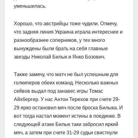
уменьшилась.
Хорошо, что австрийцы тоже чудили. Отмечу,
что задняя линия Украина играла интереснее и
разнообразнее соперников, у тех много
вынуждены были брать на себя главные
звезды Николай Билык и Янко Бозович.
Также замечу, что матч не был успешным для
голкиперов обеих команд. Несколько важных
сейвов выдал под занавес игры Томас
Айхбергер. У нас Антон Терехов при счете 29-
29 ярко остановил мяч после броска Билыка. И
вот тогда настал момент истины в поединке. В
следующей атаке Билык таки забросил яркий
мяч, а затем при счете 31-29 судьи свистнули