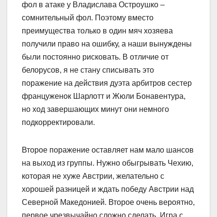
фол в атаке у Владислава Остроушко –
сомнительный фол. Поэтому вместо
преимущества только в один мяч хозяева
получили право на ошибку, а наши вынуждены
были постоянно рисковать. В отличие от
белорусов, я не стану списывать это
поражение на действия дуэта арбитров сестер
француженок Шарлотт и Жюли Бонавентура,
но ход завершающих минут они немного
подкорректировали.
Второе поражение оставляет нам мало шансов
на выход из группы. Нужно обыгрывать Чехию,
которая не хуже Австрии, желательно с
хорошей разницей и ждать победу Австрии над
Северной Македонией. Второе очень вероятно,
первое чрезвычайно сложно сделать. Игра с