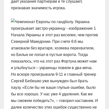
дает указания партнерам и те слушают,
признавая значимость игрока.
Начала Украины в этот раз веселее, чем против
Северной Македонии. При счете 6:6 мы
атаковали без вратаря, хозяева перехватили,
но Билык не попал в пустые ворота. Тогда
показалось, что на этот раз Фортуна может нам
и улыбнуться – украинцы повели в два мяча.
Но вскоре проигрывали 9-11 и главный тренер
Сергей Бебешко уже вынужден был брать
паузу. «Если бы не ваши глупые ошибки, было
бы все хорошо. У нас уже 4 удаления. Как же
мы сможем победить?», – говорил наставник. И
далее количество этих ошибок существенно не