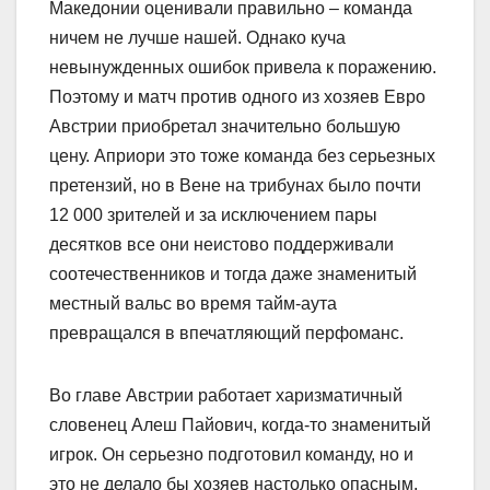
Македонии оценивали правильно – команда
ничем не лучше нашей. Однако куча
невынужденных ошибок привела к поражению.
Поэтому и матч против одного из хозяев Евро
Австрии приобретал значительно большую
цену. Априори это тоже команда без серьезных
претензий, но в Вене на трибунах было почти
12 000 зрителей и за исключением пары
десятков все они неистово поддерживали
соотечественников и тогда даже знаменитый
местный вальс во время тайм-аута
превращался в впечатляющий перфоманс.
Во главе Австрии работает харизматичный
словенец Алеш Пайович, когда-то знаменитый
игрок. Он серьезно подготовил команду, но и
это не делало бы хозяев настолько опасным,