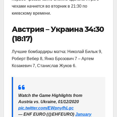
чехами начнется во вторник в 21:30 по
киевскому времени.
Австрия – Украина 34:30
(18:17)
Лучшие бомбардиры матча: Николай Билык 9,
Роберт Вебер 8, Янко Брозович 7 – Артем
Козакевич 7, Станислав Жуков 6.
Watch the Game Highlights from
Austria vs. Ukraine, 01/12/2020
pic.twitter.com/EWpnyfhLgc
— EHF EURO (@EHFEURO)
January