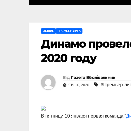
ОБЩИЕ
ПРЕМЬЕР-ЛИГА
Динамо провел
2020 году
Від
Газета Вболівальник
#Премьер-ли
СІЧ 10, 2020
В пятницу, 10 января первая команда “
Д