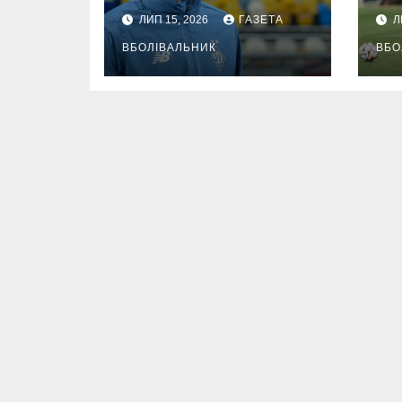
ЛИП 15, 2026
ГАЗЕТА
Л
ВБОЛІВАЛЬНИК
ВБО