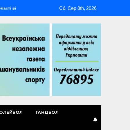
Сб. Сер 8th, 2026
дбудеться мультиспортивний табір ГАРТ 2026 – як долучитися
ОЛЕЙБОЛ
ГАНДБОЛ