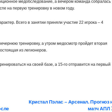
диционное медобследование, а вечером команда собралась
спе на первую тренировку в новом году.
актер. Всего в занятии приняли участие 22 игрока – 4
вечернюю тренировку, а утром медосмотр пройдет вторая
остоящая из легионеров.
ренироваться на своей базе, а 15-го отправится на первый
Кристал Пэлас – Арсенал. Прогноз 
осле
матч АПЛ