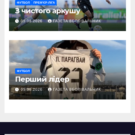
ФУТБОЛ
ПРЕМ’ЄР-ЛІГА
З чистого аркушу
05.08.2026
ГАЗЕТА ВБОЛІВАЛЬНИК
ФУТБОЛ
Перший лідер
05.08.2026
ГАЗЕТА ВБОЛІВАЛЬНИК