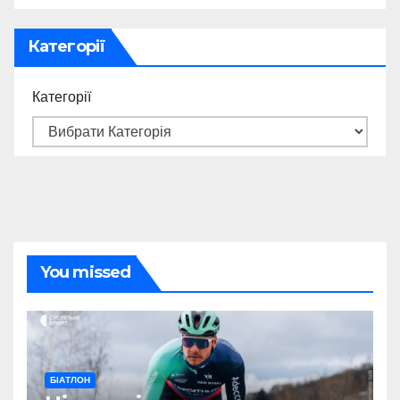
Категорії
Категорії
You missed
БІАТЛОН