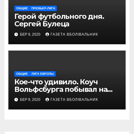
ОБЩИЕ
ПРЕМЬЕР-ЛИГА
Герой футбольного дня.
Сергей Булеца
БЕР 9, 2020
ГАЗЕТА ВБОЛІВАЛЬНИК
ОБЩИЕ
ЛИГА ЕВРОПЫ
Кое-что удивило. Коуч
Вольфсбурга побывал на
матче Шахтера с Колосом
БЕР 9, 2020
ГАЗЕТА ВБОЛІВАЛЬНИК