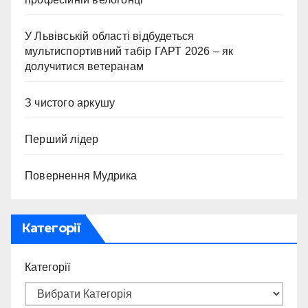
У Львівській області відбудеться
мультиспортивний табір ГАРТ 2026 – як
долучитися ветеранам
З чистого аркушу
Перший лідер
Повернення Мудрика
Категорії
Категорії