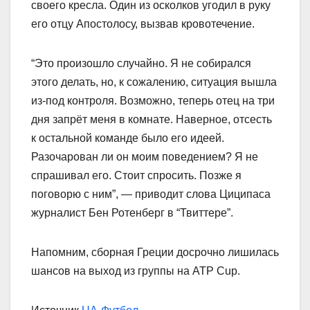
своего кресла. Один из осколков угодил в руку
его отцу Апостолосу, вызвав кровотечение.
“Это произошло случайно. Я не собирался
этого делать, но, к сожалению, ситуация вышла
из-под контроля. Возможно, теперь отец на три
дня запрёт меня в комнате. Наверное, отсесть
к остальной команде было его идеей.
Разочарован ли он моим поведением? Я не
спрашивал его. Стоит спросить. Позже я
поговорю с ним”, — приводит слова Циципаса
журналист Бен Ротенберг в “Твиттере”.
Напомним, сборная Греции досрочно лишилась
шансов на выход из группы на ATP Cup.