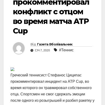
прокомментировал
конфликт с отцом
во время матча ATP
Cup
Від
Газета Вболівальник
#Теннис
СІЧ 7, 2020
Греческий теннисист Стефанос Циципас
прокомментировал инцидент на ATP Cup, во
время которого он травмировал собственного
отца. Спортсмен не смог сдержать эмоции
после одного из розыгрышей и разбил ракетку у