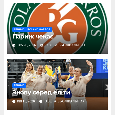
ТЕННИС
ROLAND GARROS
Париж чекає
ТРА 20, 2026
ГАЗЕТА ВБОЛІВАЛЬНИК
ТЕННИС
Знову серед еліти
КВІ 15, 2026
ГАЗЕТА ВБОЛІВАЛЬНИК