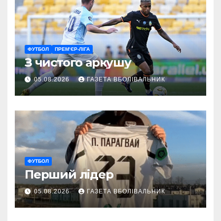
ФУТБОЛ
ПРЕМ’ЄР-ЛІГА
З чистого аркушу
05.08.2026
ГАЗЕТА ВБОЛІВАЛЬНИК
ФУТБОЛ
Перший лідер
05.08.2026
ГАЗЕТА ВБОЛІВАЛЬНИК