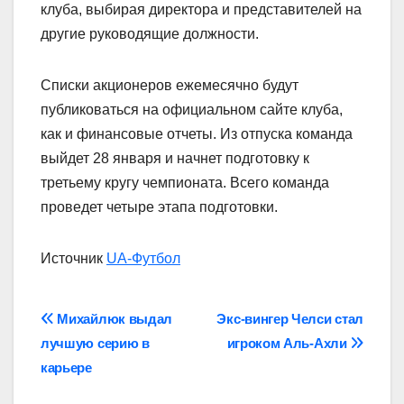
клуба, выбирая директора и представителей на
другие руководящие должности.
Списки акционеров ежемесячно будут
публиковаться на официальном сайте клуба,
как и финансовые отчеты. Из отпуска команда
выйдет 28 января и начнет подготовку к
третьему кругу чемпионата. Всего команда
проведет четыре этапа подготовки.
Источник
UA-Футбол
Навігація
Михайлюк выдал
Экс-вингер Челси стал
лучшую серию в
игроком Аль-Ахли
записів
карьере