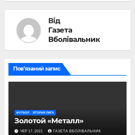
Від
Газета
Вболівальник
Пов’язаний запис
ФУТБОЛ
ВТОРАЯ ЛИГА
Золотой «Металл»
ЧЕР 17, 2021
ГАЗЕТА ВБОЛІВАЛЬНИК