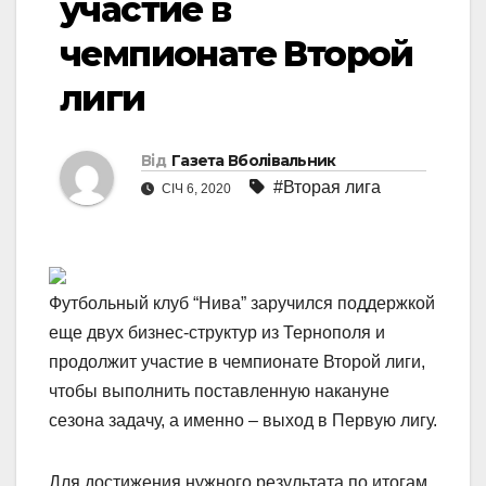
участие в
чемпионате Второй
лиги
Від
Газета Вболівальник
#Вторая лига
СІЧ 6, 2020
Футбольный клуб “Нива” заручился поддержкой
еще двух бизнес-структур из Тернополя и
продолжит участие в чемпионате Второй лиги,
чтобы выполнить поставленную накануне
сезона задачу, а именно – выход в Первую лигу.
Для достижения нужного результата по итогам