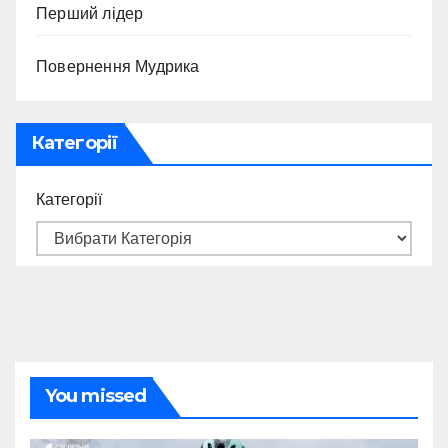
Перший лідер
Повернення Мудрика
Категорії
Категорії
You missed